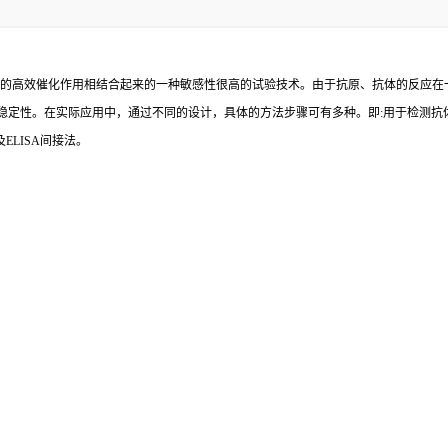
的高效催化作用相结合起来的一种敏感性很高的试验技术。由于抗原、抗体的反应在
稳定性。在实际应用中，通过不同的设计，具体的方法步骤可有多种。即
:
用于检测抗
及
ELISA
间接法。