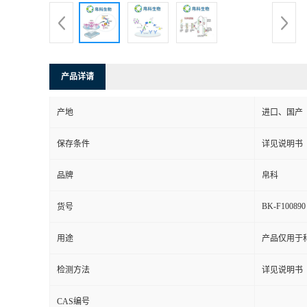
产品详请
产地
进口、国产
保存条件
详见说明书
品牌
帛科
BK-F100890
货号
用途
产品仅用于
检测方法
详见说明书
CAS编号