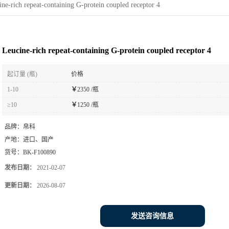
ne-rich repeat-containing G-protein coupled receptor 4
Leucine-rich repeat-containing G-protein coupled receptor 4
起订量 (瓶)
价格
1-10
￥
2350 /瓶
≥10
￥
1250 /瓶
品牌：
帛科
产地：
进口、国产
货号：
BK-F100890
发布日期：
2021-02-07
更新日期：
2026-08-07
发送咨询信息