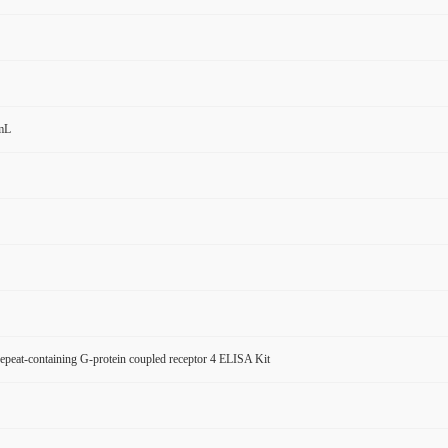
mL
repeat-containing G-protein coupled receptor 4 ELISA Kit