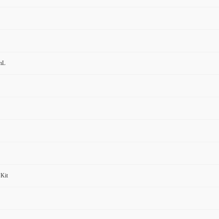
mL
Kit