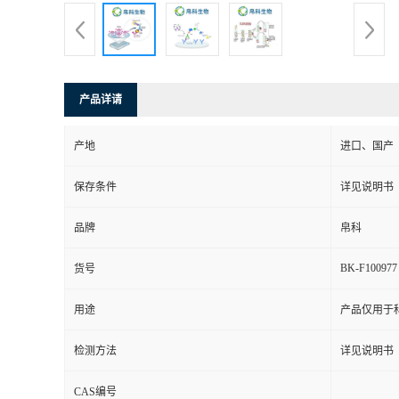
产品详请
产地
进口、国产
保存条件
详见说明书
品牌
帛科
BK-F100977
货号
用途
产品仅用于
检测方法
详见说明书
CAS编号