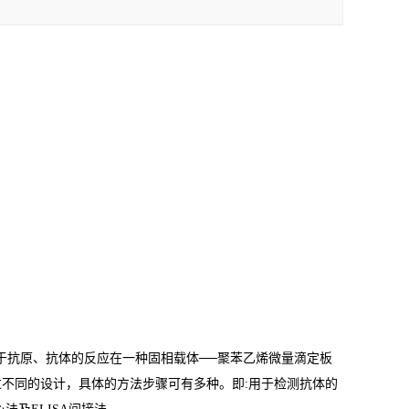
于抗原、抗体的反应在一种固相载体
──
聚苯乙烯微量滴定板
过不同的设计，具体的方法步骤可有多种。即
:
用于检测抗体的