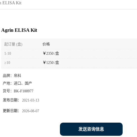
n ELISA Kit
Agrin ELISA Kit
起订量 (盒)
价格
1-10
￥
2350 /盒
≥10
￥
1250 /盒
品牌：
帛科
产地：
进口、国产
货号：
BK-F100977
发布日期：
2021-03-13
更新日期：
2026-08-07
发送咨询信息