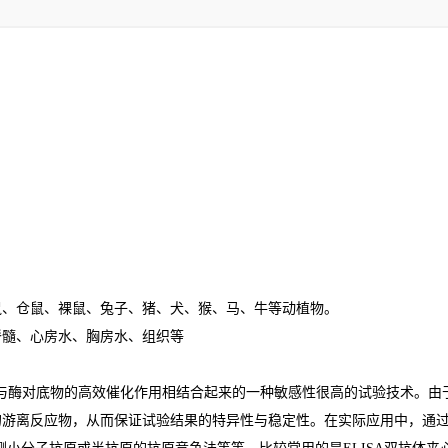
鼠、仓鼠、裸鼠、兔子、猪、犬、猴、马、牛等动植物。
脊髓、心房水、胸房水、组织等
与酶对底物的高效催化作用相结合起来的一种敏感性很高的试验技术。由
的游离反应物，从而保证试验结果的特异性与稳定性。在实际应用中，通