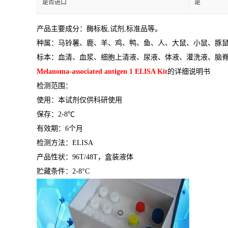
是否进口
是
产品主要成分：酶标板
,
试剂
,
标准品等。
种属：马铃薯、鹿、羊、鸡、鸭、鱼、人、大鼠、小鼠、豚
标本：血清、血浆、细胞上清液、尿液、体液、灌洗液、脑
Melanoma-associated antigen 1 ELISA Kit
的详细说明书
检测范围：
使用：本试剂仅供科研使用
保存：
2-8
℃
有效期：
6
个月
检测方法：
ELISA
产品性状：
96T/48T
，盒装液体
贮藏条件：
2-8°C