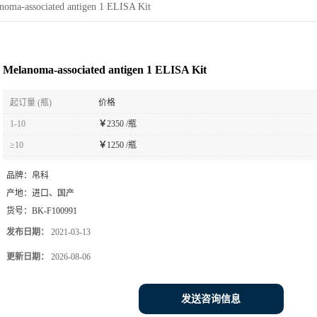
noma-associated antigen 1 ELISA Kit
Melanoma-associated antigen 1 ELISA Kit
起订量 (瓶)
价格
1-10
￥
2350 /瓶
≥10
￥
1250 /瓶
品牌：
帛科
产地：
进口、国产
货号：
BK-F100991
发布日期：
2021-03-13
更新日期：
2026-08-06
发送咨询信息