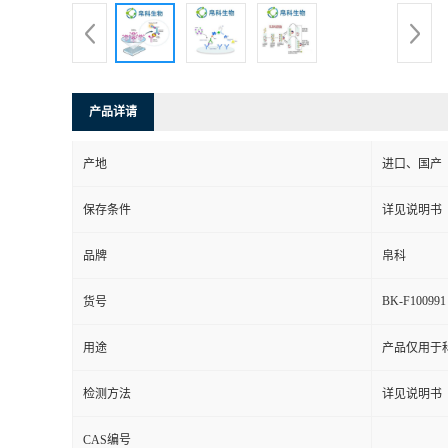
产品详请
产地
进口、国产
保存条件
详见说明书
品牌
帛科
BK-F100991
货号
用途
产品仅用于
检测方法
详见说明书
CAS编号