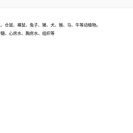
鼠、仓鼠、裸鼠、兔子、猪、犬、猴、马、牛等动植物。
脊髓、心房水、胸房水、组织等