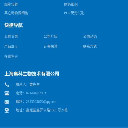
细胞培养
耐药细胞
其它动物源细胞
PCR荧光试剂
快捷导航
公司首页
公司介绍
公司动态
产品展厅
证书荣誉
联系方式
在线留言
上海帛科生物技术有限公司
联系人：黄先生
电话：021-60767003
邮箱：
2843593679@qq.com
地址：嘉定区嘉罗公路1661 号24栋