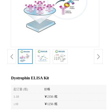
Dystrophin ELISA Kit
起订量 (瓶)
价格
1-10
￥
2350 /瓶
≥10
￥
1250 /瓶