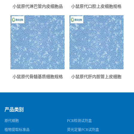
小鼠原代淋巴管内皮细胞品
小鼠原代口腔上皮细胞规格
牌
小鼠原代骨髓基质细胞规格
小鼠原代肝内胆管上皮细胞
规格
产品类别
原代细胞
PCR检测试剂盒
植物提取标准品
荧光定量PCR试剂盒