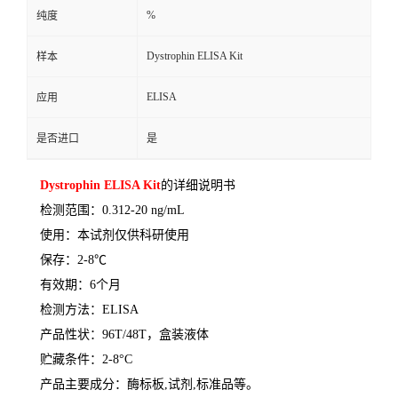
%
纯度
Dystrophin ELISA Kit
样本
ELISA
应用
是否进口
是
Dystrophin ELISA Kit
的详细说明书
检测范围：
0.312-20 ng/mL
使用：本试剂仅供科研使用
保存：
2-8
℃
有效期：
6
个月
检测方法：
ELISA
产品性状：
96T/48T
，盒装液体
贮藏条件：
2-8°C
产品主要成分：酶标板
,
试剂
,
标准品等。