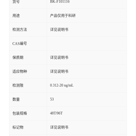
BK-F101116
货号
用途
产品仅用于科研
检测方法
详见说明书
CAS编号
保质期
详见说明书
适应物种
详见说明书
0.312-20 ng/mL
检测限
53
数量
48T/96T
包装规格
标记物
详见说明书