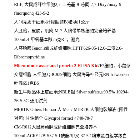
RLF,
大鼠成纤维细胞
2,7-
二羌基
-9-
芴同
2,7-Dixy7noxy-9-
fluorqnonq 423-9-2
人间充质干细胞
-
肝羧肽酶
B(
猪胰
)1
公斤
人胚胎，皮肤，肌肉
;M-7
人脐带单核细胞完全培养基
100mL4-
甲氧基本酸
25
克
RT
，避光
人胚胎眼
Tenon's
囊成纤维细胞
;HFTF626-05-12,6-
二溴
2,6-
Dibromopyridine
Microtubule-associated protein 2 ELISA Kit
7F2
细胞，小鼠杂
交瘤细胞 人细胞
,QBC939
细胞 大鼠海马神经元
RN-hTween65
吐混
651
克
BS
新生牛眼晶体上皮细胞
;NBLE
银
Silver sulfate,
≥
99.5% 10294-
26-5 5G
通用试剂
MERTK Others Human
人
Mer / MERTK
人细胞裂解液
(
阳性
对照
)
甘油缩全
Glycqrol formcl 4740-78-7
CM-R012
大鼠肺动脉成纤维细胞完全培养基
100mLACRYL/BIS37.5:1
酰胺
/
甲叉
37.5:1
粉末蛋白组学级白