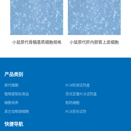
小鼠原代骨髓基质细胞规格
小鼠原代肝内胆管上皮细胞
规格
产品类别
原代细胞
PCR检测试剂盒
植物提取标准品
荧光定量PCR试剂盒
细胞培养
耐药细胞
其它动物源细胞
PCR荧光试剂
快捷导航