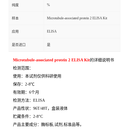
%
纯度
Microtubule-associated protein 2 ELISA Kit
样本
ELISA
应用
是否进口
是
Microtubule-associated protein 2 ELISA Kit
的详细说明书
检测范围：
使用：本试剂仅供科研使用
保存：
2-8
℃
有效期：
6
个月
检测方法：
ELISA
产品性状：
96T/48T
，盒装液体
贮藏条件：
2-8°C
产品主要成分：酶标板
,
试剂
,
标准品等。