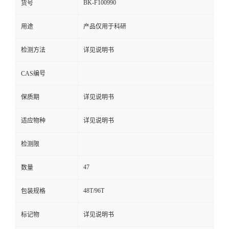
BK-F100990
货号
用途
产品仅用于科研
检测方法
详见说明书
CAS编号
保质期
详见说明书
适应物种
详见说明书
检测限
47
数量
48T/96T
包装规格
标记物
详见说明书