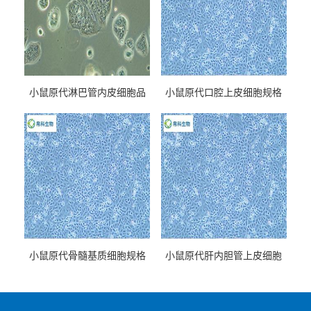
小鼠原代淋巴管内皮细胞品
小鼠原代口腔上皮细胞规格
牌
小鼠原代骨髓基质细胞规格
小鼠原代肝内胆管上皮细胞
规格