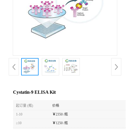
Cystatin-9 ELISA Kit
起订量 (瓶)
价格
1-10
￥
2350 /瓶
≥10
￥
1250 /瓶