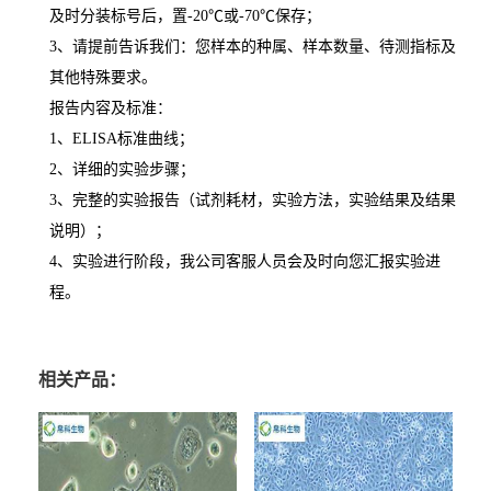
及时分装标号后，置
-20
℃
或
-70
℃
保存；
3
、请提前告诉我们：您样本的种属、样本数量、待测指标及
其他特殊要求。
报告内容及标准：
1
、
ELISA
标准曲线；
2
、详细的实验步骤；
3
、完整的实验报告（试剂耗材，实验方法，实验结果及结果
说明）；
4
、实验进行阶段，我公司客服人员会及时向您汇报实验进
程。
相关产品：