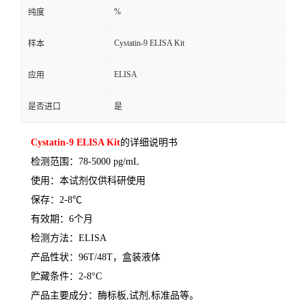
%
纯度
Cystatin-9 ELISA Kit
样本
ELISA
应用
是否进口
是
Cystatin-9 ELISA Kit
的详细说明书
检测范围：
78-5000 pg/mL
使用：本试剂仅供科研使用
保存：
2-8
℃
有效期：
6
个月
检测方法：
ELISA
产品性状：
96T/48T
，盒装液体
贮藏条件：
2-8°C
产品主要成分：酶标板
,
试剂
,
标准品等。