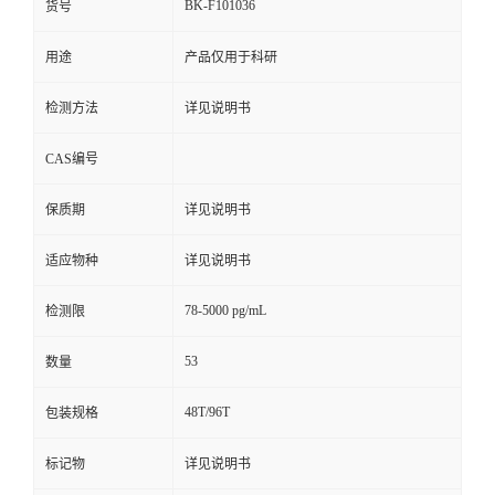
BK-F101036
货号
用途
产品仅用于科研
检测方法
详见说明书
CAS编号
保质期
详见说明书
适应物种
详见说明书
78-5000 pg/mL
检测限
53
数量
48T/96T
包装规格
标记物
详见说明书