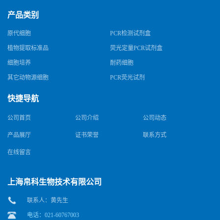
产品类别
原代细胞
PCR检测试剂盒
植物提取标准品
荧光定量PCR试剂盒
细胞培养
耐药细胞
其它动物源细胞
PCR荧光试剂
快捷导航
公司首页
公司介绍
公司动态
产品展厅
证书荣誉
联系方式
在线留言
上海帛科生物技术有限公司
联系人：黄先生
电话：021-60767003