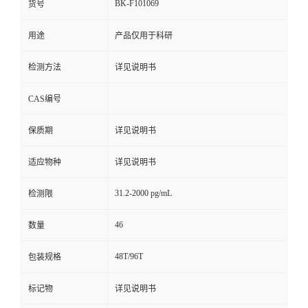
BK-F101069
货号
用途
产品仅用于科研
检测方法
详见说明书
CAS编号
保质期
详见说明书
适应物种
详见说明书
31.2-2000 pg/mL
检测限
46
数量
48T/96T
包装规格
标记物
详见说明书