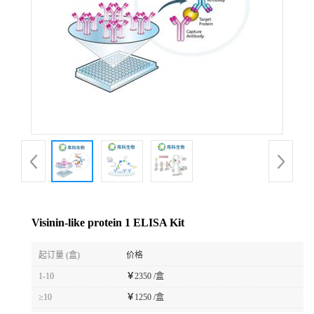
Visinin-like protein 1 ELISA Kit
起订量 (盒)
价格
1-10
￥
2350 /盒
≥10
￥
1250 /盒