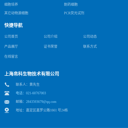
细胞培养
耐药细胞
其它动物源细胞
PCR荧光试剂
快捷导航
公司首页
公司介绍
公司动态
产品展厅
证书荣誉
联系方式
在线留言
上海帛科生物技术有限公司
联系人：黄先生
电话：021-60767003
邮箱：
2843593679@qq.com
地址：嘉定区嘉罗公路1661 号24栋