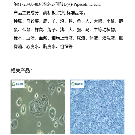
胞
)1723-00-8D-
派啶
-2-
羧酸
D(+)-Pipecolinic acid
产品主要成分：酶标板
,
试剂
,
标准品等。
种属：马铃薯、鹿、羊、鸡、鸭、鱼、人、大鼠、小鼠、豚
鼠、仓鼠、裸鼠、兔子、猪、犬、猴、马、牛等动植物。
标本：血清、血浆、细胞上清液、尿液、体液、灌洗液、脑
脊髓、心房水、胸房水、组织等
相关产品：