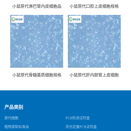
小鼠原代淋巴管内皮细胞品
小鼠原代口腔上皮细胞规格
牌
小鼠原代骨髓基质细胞规格
小鼠原代肝内胆管上皮细胞
规格
产品类别
原代细胞
PCR检测试剂盒
植物提取标准品
荧光定量PCR试剂盒