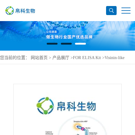
您当前的位置：
网站首页
>
产品展厅
>
FOR ELISA Kit
>
Visinin-like
protein 1 ELISA Kit