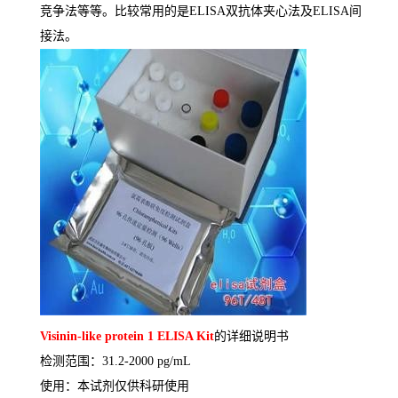
竞争法等等。比较常用的是
ELISA
双抗体夹心法及
ELISA
间
接法。
Visinin-like protein 1 ELISA Kit
的详细说明书
检测范围：
31.2-2000 pg/mL
使用：本试剂仅供科研使用