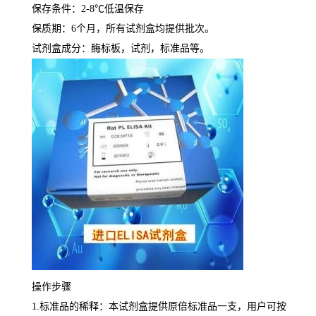
保存条件：
2-8
℃
低温保存
保质期：
6
个月，所有试剂盒均提供批次。
试剂盒成分：酶标板，试剂，标准品等。
操作步骤
1.
标准品的稀释：本试剂盒提供原倍标准品一支，用户可按