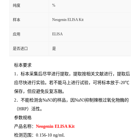
%
纯度
Neogenin ELISA Kit
样本
ELISA
应用
是否进口
是
标本要求
1
．标本采集后尽早进行提取，提取按相关文献进行，提取后
应尽快进行实验。若不能马上进行试验，可将标本放于
-20
℃
保存，但应避免反复冻融。
2
．不能检测含
NaN3
的样品，因
NaN3
抑制辣根过氧化物酶的
（
HRP
）活性。
参数规格
产品名称：
Neogenin ELISA Kit
检测范围：
0.156-10 ng/mL