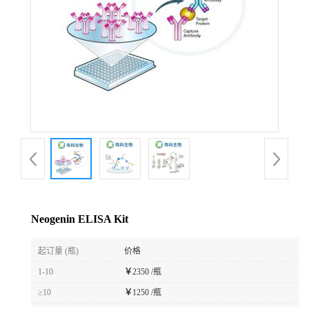
Neogenin ELISA Kit
起订量 (瓶)
价格
1-10
￥
2350 /瓶
≥10
￥
1250 /瓶