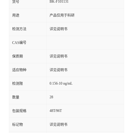
BK-F101131
货号
用途
产品仅用于科研
检测方法
详见说明书
CAS编号
保质期
详见说明书
适应物种
详见说明书
0.156-10 ng/mL
检测限
28
数量
48T/96T
包装规格
标记物
详见说明书