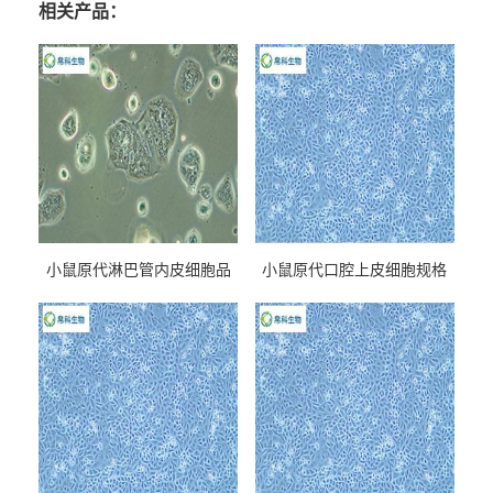
相关产品：
小鼠原代淋巴管内皮细胞品
小鼠原代口腔上皮细胞规格
牌