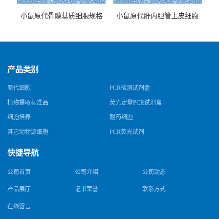
小鼠原代骨髓基质细胞规格
小鼠原代肝内胆管上皮细胞
规格
产品类别
原代细胞
PCR检测试剂盒
植物提取标准品
荧光定量PCR试剂盒
细胞培养
耐药细胞
其它动物源细胞
PCR荧光试剂
快捷导航
公司首页
公司介绍
公司动态
产品展厅
证书荣誉
联系方式
在线留言