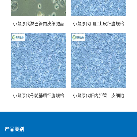
小鼠原代淋巴管内皮细胞品
小鼠原代口腔上皮细胞规格
牌
小鼠原代骨髓基质细胞规格
小鼠原代肝内胆管上皮细胞
规格
产品类别