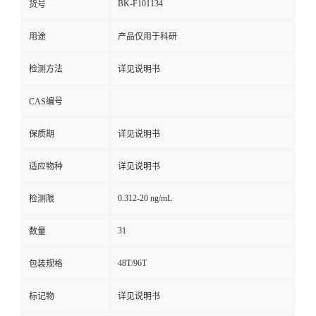
BK-F101134
货号
用途
产品仅用于科研
检测方法
详见说明书
CAS编号
保质期
详见说明书
适应物种
详见说明书
0.312-20 ng/mL
检测限
31
数量
48T/96T
包装规格
标记物
详见说明书