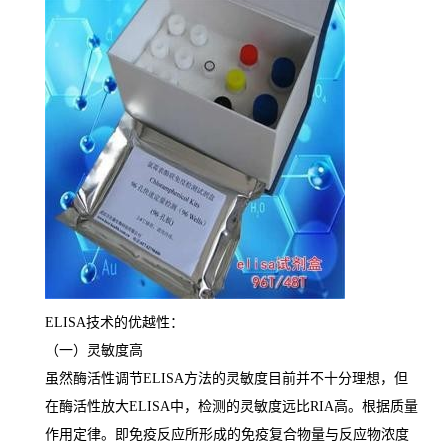
ELISA
技术的优越性：
（一）灵敏度高
虽然酶活性调节
ELISA
方法的灵敏度目前并不十分理想，但
在酶活性放大
ELISA
中，检测的灵敏度远比
RIA
高。根据质量
作用定律。即免疫反应所形成的免疫复合物量与反应物浓度