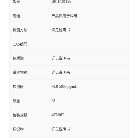
BK-F101126
货号
用途
产品仅用于科研
检测方法
详见说明书
CAS编号
保质期
详见说明书
适应物种
详见说明书
78.0-5000 pg/mL
检测限
23
数量
48T/96T
包装规格
标记物
详见说明书