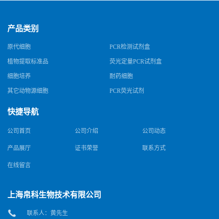
产品类别
原代细胞
PCR检测试剂盒
植物提取标准品
荧光定量PCR试剂盒
细胞培养
耐药细胞
其它动物源细胞
PCR荧光试剂
快捷导航
公司首页
公司介绍
公司动态
产品展厅
证书荣誉
联系方式
在线留言
上海帛科生物技术有限公司
联系人：黄先生