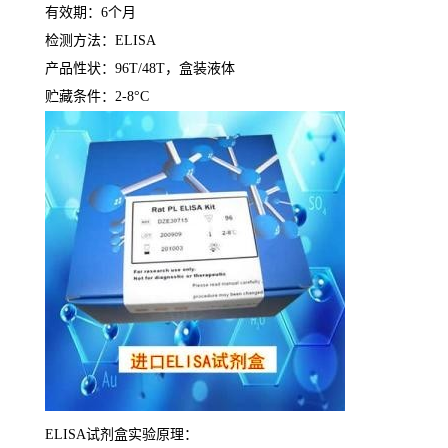
有效期：
6
个月
检测方法：
ELISA
产品性状：
96T/48T
，盒装液体
贮藏条件：
2-8°C
ELISA
试剂盒实验原理：