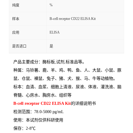
%
纯度
B-cell receptor CD22 ELISA Kit
样本
ELISA
应用
是否进口
是
产品主要成分：酶标板
,
试剂
,
标准品等。
种属：马铃薯、鹿、羊、鸡、鸭、鱼、人、大鼠、小鼠、豚
鼠、仓鼠、裸鼠、兔子、猪、犬、猴、马、牛等动植物。
标本：血清、血浆、细胞上清液、尿液、体液、灌洗液、脑
脊髓、心房水、胸房水、组织等
B-cell receptor CD22 ELISA Kit
的详细说明书
检测范围：
78.0-5000 pg/mL
使用：本试剂仅供科研使用
保存：
2-8
℃