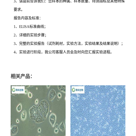
3
、请提前告诉我们：您样本的种属、样本数量、待测指标及其他特殊
要求。
报告内容及标准：
1
、
ELISA
标准曲线；
2
、详细的实验步骤；
3
、完整的实验报告（试剂耗材，实验方法，实验结果及结果说明）；
4
、实验进行阶段，我公司客服人员会及时向您汇报实验进程。
相关产品：