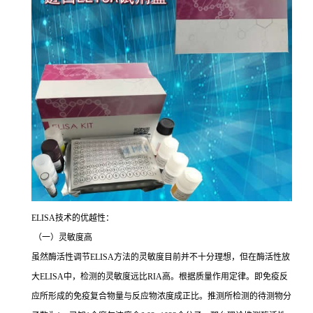
ELISA
技术的优越性：
（一）灵敏度高
虽然酶活性调节
ELISA
方法的灵敏度目前并不十分理想，但在酶活性放
大
ELISA
中，检测的灵敏度远比
RIA
高。根据质量作用定律。即免疫反
应所形成的免疫复合物量与反应物浓度成正比。推测所检测的待测物分