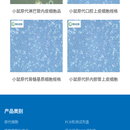
小鼠原代淋巴管内皮细胞品
小鼠原代口腔上皮细胞规格
牌
小鼠原代骨髓基质细胞规格
小鼠原代肝内胆管上皮细胞
规格
产品类别
原代细胞
PCR检测试剂盒