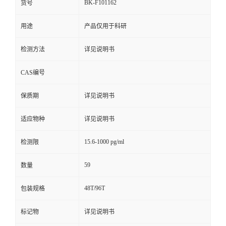
BK-F101162
货号
用途
产品仅用于科研
检测方法
详见说明书
CAS编号
保质期
详见说明书
适应物种
详见说明书
15.6-1000 pg/ml
检测限
59
数量
48T/96T
包装规格
标记物
详见说明书