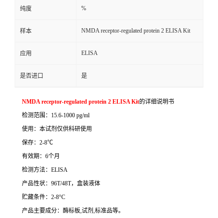
%
纯度
NMDA receptor-regulated protein 2 ELISA Kit
样本
ELISA
应用
是否进口
是
NMDA receptor-regulated protein 2 ELISA Kit
的详细说明书
检测范围：
15.6-1000 pg/ml
使用：本试剂仅供科研使用
保存：
2-8
℃
有效期：
6
个月
检测方法：
ELISA
产品性状：
96T/48T
，盒装液体
贮藏条件：
2-8°C
产品主要成分：酶标板
,
试剂
,
标准品等。