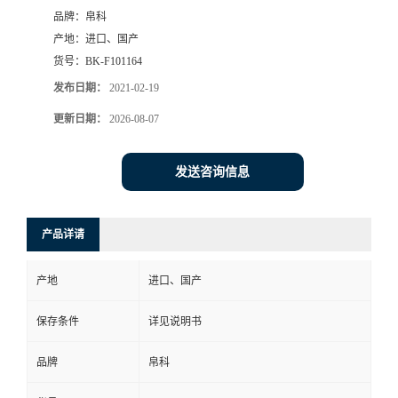
品牌：
帛科
产地：
进口、国产
货号：
BK-F101164
发布日期：
2021-02-19
更新日期：
2026-08-07
发送咨询信息
产品详请
产地
进口、国产
保存条件
详见说明书
品牌
帛科