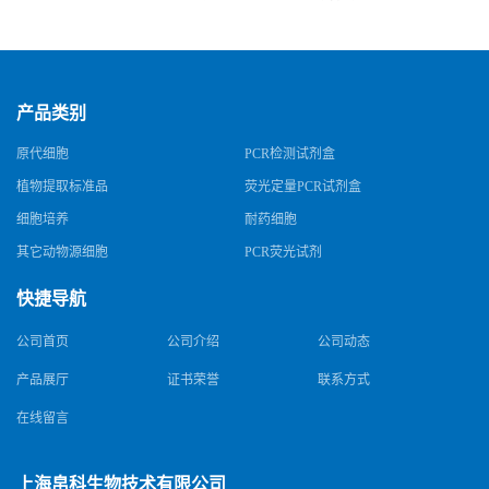
规格
产品类别
原代细胞
PCR检测试剂盒
植物提取标准品
荧光定量PCR试剂盒
细胞培养
耐药细胞
其它动物源细胞
PCR荧光试剂
快捷导航
公司首页
公司介绍
公司动态
产品展厅
证书荣誉
联系方式
在线留言
上海帛科生物技术有限公司