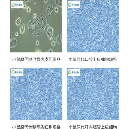
小鼠原代淋巴管内皮细胞品
小鼠原代口腔上皮细胞规格
牌
小鼠原代骨髓基质细胞规格
小鼠原代肝内胆管上皮细胞