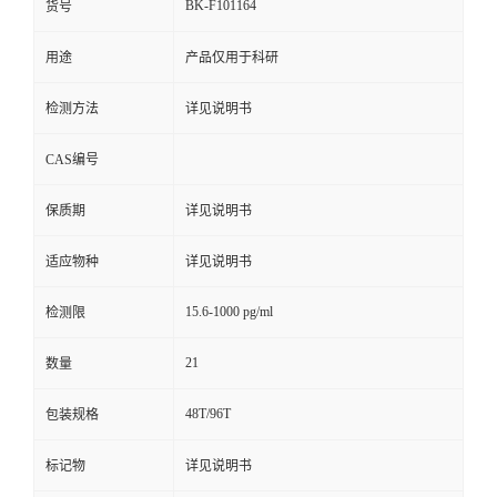
BK-F101164
货号
用途
产品仅用于科研
检测方法
详见说明书
CAS编号
保质期
详见说明书
适应物种
详见说明书
15.6-1000 pg/ml
检测限
21
数量
48T/96T
包装规格
标记物
详见说明书