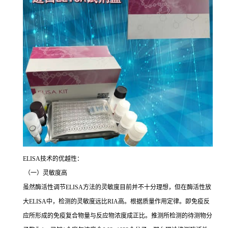
ELISA
技术的优越性：
（一）灵敏度高
虽然酶活性调节
ELISA
方法的灵敏度目前并不十分理想，但在酶活性放
大
ELISA
中，检测的灵敏度远比
RIA
高。根据质量作用定律。即免疫反
应所形成的免疫复合物量与反应物浓度成正比。推测所检测的待测物分