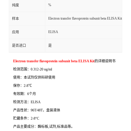
%
纯度
Electron transfer flavoprotein subunit beta ELISA Kit
样本
ELISA
应用
是否进口
是
Electron transfer flavoprotein subunit beta ELISA Kit
的详细说明书
检测范围：
0.312-20 ng/ml
使用：本试剂仅供科研使用
保存：
2-8
℃
有效期：
6
个月
检测方法：
ELISA
产品性状：
96T/48T
，盒装液体
贮藏条件：
2-8°C
产品主要成分：酶标板
,
试剂
,
标准品等。