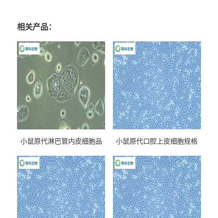
相关产品：
小鼠原代淋巴管内皮细胞品
小鼠原代口腔上皮细胞规格
牌