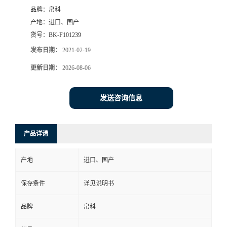
品牌：
帛科
产地：
进口、国产
货号：
BK-F101239
发布日期：
2021-02-19
更新日期：
2026-08-06
发送咨询信息
产品详请
产地
进口、国产
保存条件
详见说明书
品牌
帛科