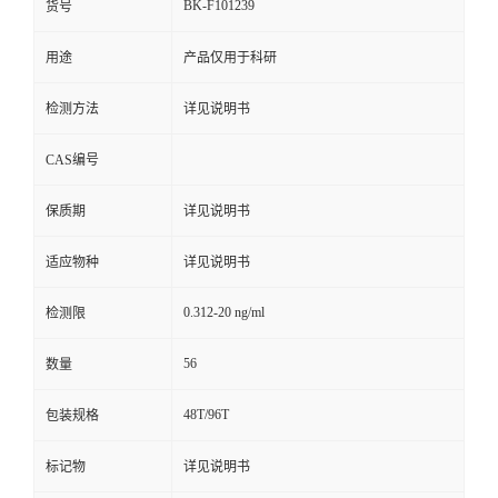
BK-F101239
货号
用途
产品仅用于科研
检测方法
详见说明书
CAS编号
保质期
详见说明书
适应物种
详见说明书
0.312-20 ng/ml
检测限
56
数量
48T/96T
包装规格
标记物
详见说明书