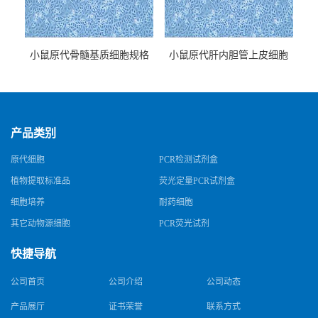
小鼠原代骨髓基质细胞规格
小鼠原代肝内胆管上皮细胞
规格
产品类别
原代细胞
PCR检测试剂盒
植物提取标准品
荧光定量PCR试剂盒
细胞培养
耐药细胞
其它动物源细胞
PCR荧光试剂
快捷导航
公司首页
公司介绍
公司动态
产品展厅
证书荣誉
联系方式