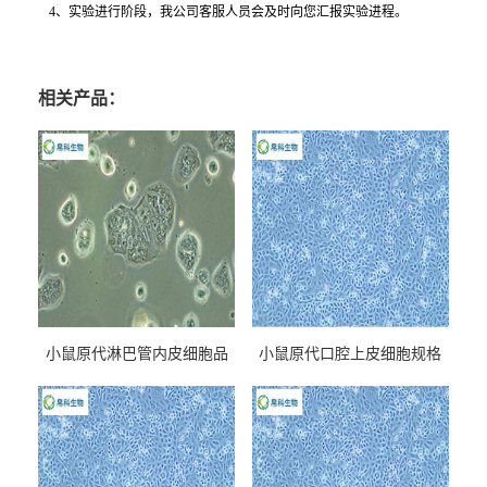
4
、实验进行阶段，我公司客服人员会及时向您汇报实验进程。
相关产品：
小鼠原代淋巴管内皮细胞品
小鼠原代口腔上皮细胞规格
牌