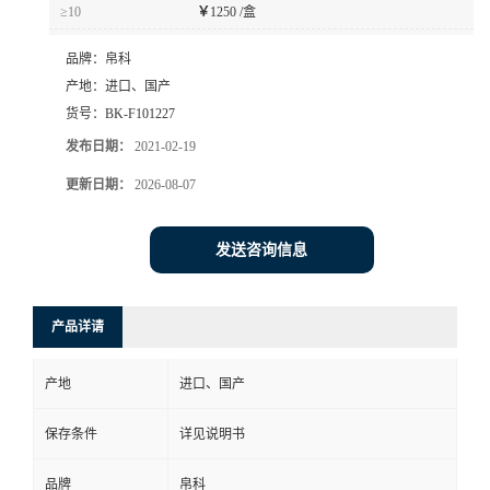
≥10
￥
1250 /盒
品牌：
帛科
产地：
进口、国产
货号：
BK-F101227
发布日期：
2021-02-19
更新日期：
2026-08-07
发送咨询信息
产品详请
产地
进口、国产
保存条件
详见说明书
品牌
帛科