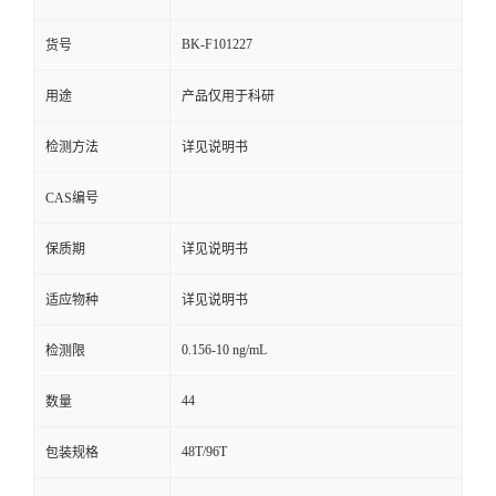
BK-F101227
货号
用途
产品仅用于科研
检测方法
详见说明书
CAS编号
保质期
详见说明书
适应物种
详见说明书
0.156-10 ng/mL
检测限
44
数量
48T/96T
包装规格