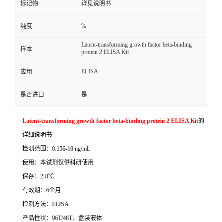
标记物
详见说明书
%
纯度
Latent-transforming growth factor beta-binding
样本
protein 2 ELISA Kit
ELISA
应用
是否进口
是
Latent-transforming growth factor beta-binding protein 2 ELISA Kit
的
详细说明书
检测范围：
0.156-10 ng/mL
使用：本试剂仅供科研使用
保存：
2-8
℃
有效期：
6
个月
检测方法：
ELISA
产品性状：
96T/48T
，盒装液体