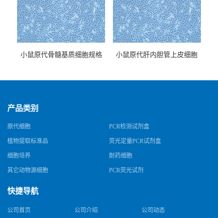
小鼠原代骨髓基质细胞规格
小鼠原代肝内胆管上皮细胞
规格
产品类别
原代细胞
PCR检测试剂盒
植物提取标准品
荧光定量PCR试剂盒
细胞培养
耐药细胞
其它动物源细胞
PCR荧光试剂
快捷导航
公司首页
公司介绍
公司动态