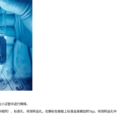
在小试管中进行稀释。
作相同）、标准孔、待测样品孔。在酶标包被板上标准品准确加样
50μl
，待测样品孔中