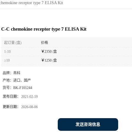
chemokine receptor type 7 ELISA Kit
C-C chemokine receptor type 7 ELISA Kit
起订量 (盒)
价格
1-10
￥
2350 /盒
≥10
￥
1250 /盒
品牌：
帛科
产地：
进口、国产
货号：
BK-F101244
发布日期：
2021-02-19
更新日期：
2026-08-06
发送咨询信息