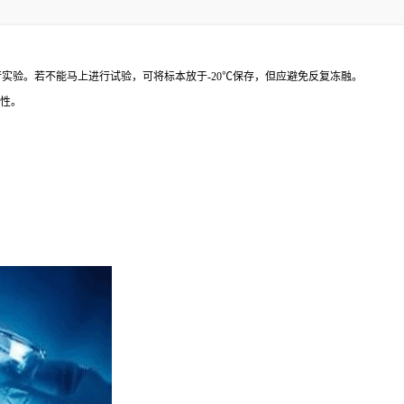
行实验。若不能马上进行试验，可将标本放于
-20
℃
保存，但应避免反复冻融。
性。