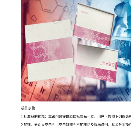
操作步骤
1.
标准品的稀释：本试剂盒提供原倍标准品一支，用户可按照下列图表
2.
加样：分别设空白孔（空白对照孔不加样品及酶标试剂，其余各步操