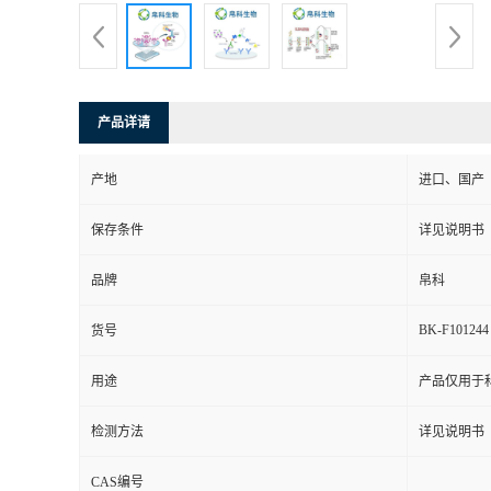
产品详请
产地
进口、国产
保存条件
详见说明书
品牌
帛科
BK-F101244
货号
用途
产品仅用于
检测方法
详见说明书
CAS编号