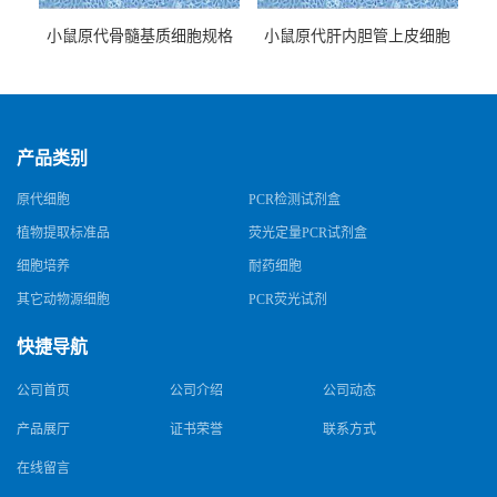
小鼠原代骨髓基质细胞规格
小鼠原代肝内胆管上皮细胞
规格
产品类别
原代细胞
PCR检测试剂盒
植物提取标准品
荧光定量PCR试剂盒
细胞培养
耐药细胞
其它动物源细胞
PCR荧光试剂
快捷导航
公司首页
公司介绍
公司动态
产品展厅
证书荣誉
联系方式
在线留言