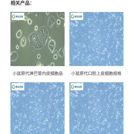
相关产品：
小鼠原代淋巴管内皮细胞品
小鼠原代口腔上皮细胞规格
牌