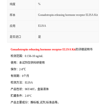
%
纯度
Gonadotropin-releasing hormone receptor ELISA Kit
样本
ELISA
应用
是否进口
是
Gonadotropin-releasing hormone receptor ELISA Kit
的详细说明书
检测范围：
0.156-10 ng/mL
使用：本试剂仅供科研使用
保存：
2-8
℃
有效期：
6
个月
检测方法：
ELISA
产品性状：
96T/48T
，盒装液体
贮藏条件：
2-8°C
产品主要成分：酶标板
,
试剂
,
标准品等。