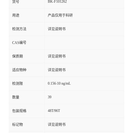
BK-F101262
货号
用途
产品仅用于科研
检测方法
详见说明书
CAS编号
保质期
详见说明书
适应物种
详见说明书
0.156-10 ng/mL
检测限
39
数量
48T/96T
包装规格
标记物
详见说明书