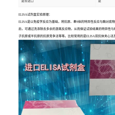
是否进口
是
ELISA
试剂盒实验原理：
ELISA
是以免疫学反应为基础，将抗原、牽
9
体的特异性反应与酶对底物
后，可通过洗涤除去多余的游离反应物，从而保证试验结果的特异性与
子抗原或半抗原的抗原竞争法等等。比较常用的是
ELISA
双抗体夹心法