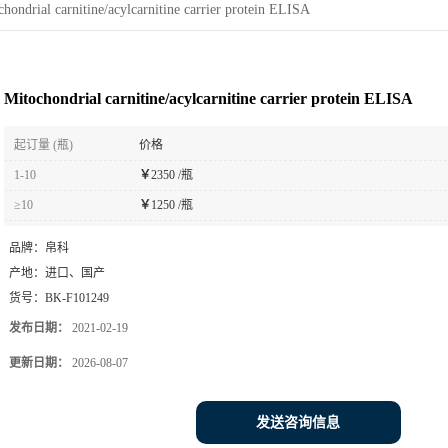
hondrial carnitine/acylcarnitine carrier protein ELISA
Mitochondrial carnitine/acylcarnitine carrier protein ELISA
起订量 (瓶)
价格
1-10
￥
2350 /瓶
≥10
￥
1250 /瓶
品牌：
帛科
产地：
进口、国产
货号：
BK-F101249
发布日期：
2021-02-19
更新日期：
2026-08-07
发送咨询信息