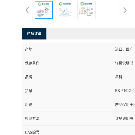
产品详请
产地
进口、国产
保存条件
详见说明书
品牌
帛科
BK-F101249
货号
用途
产品仅用于
检测方法
详见说明书
CAS编号