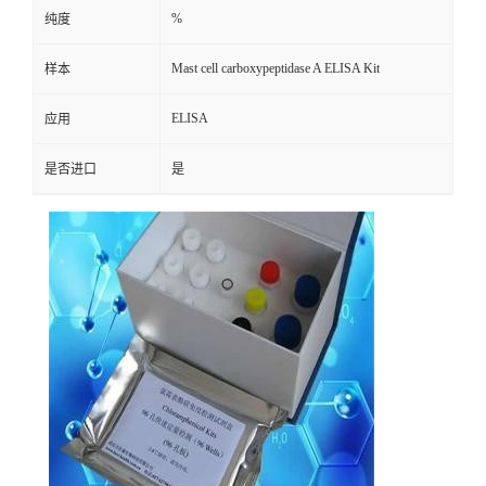
%
纯度
Mast cell carboxypeptidase A ELISA Kit
样本
ELISA
应用
是否进口
是