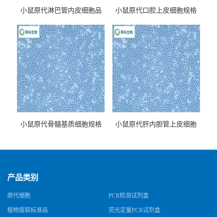
小鼠原代淋巴管内皮细胞品
小鼠原代口腔上皮细胞规格
牌
小鼠原代骨髓基质细胞规格
小鼠原代肝内胆管上皮细胞
规格
产品类别
原代细胞
PCR检测试剂盒
植物提取标准品
荧光定量PCR试剂盒