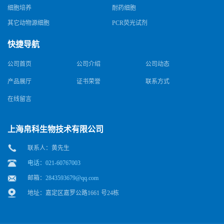
细胞培养
耐药细胞
其它动物源细胞
PCR荧光试剂
快捷导航
公司首页
公司介绍
公司动态
产品展厅
证书荣誉
联系方式
在线留言
上海帛科生物技术有限公司
联系人：黄先生
电话：021-60767003
邮箱：
2843593679@qq.com
地址：嘉定区嘉罗公路1661 号24栋