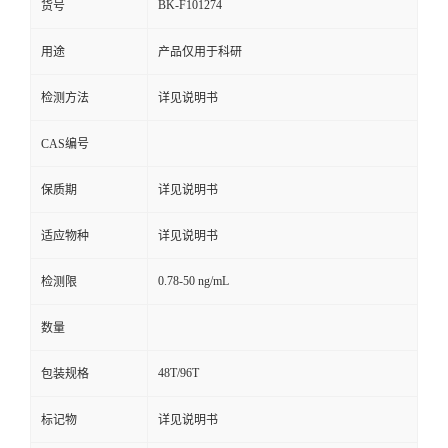
BK-F101274
货号
用途
产品仅用于科研
检测方法
详见说明书
CAS编号
保质期
详见说明书
适应物种
详见说明书
0.78-50 ng/mL
检测限
数量
48T/96T
包装规格
标记物
详见说明书