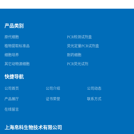
规格
产品类别
原代细胞
PCR检测试剂盒
植物提取标准品
荧光定量PCR试剂盒
细胞培养
耐药细胞
其它动物源细胞
PCR荧光试剂
快捷导航
公司首页
公司介绍
公司动态
产品展厅
证书荣誉
联系方式
在线留言
上海帛科生物技术有限公司