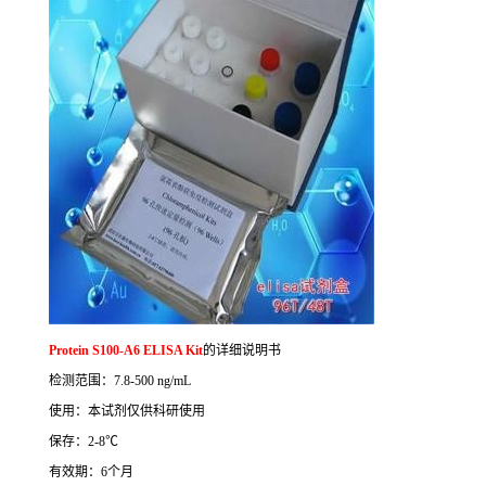
Protein S100-A6 ELISA Kit
的详细说明书
检测范围：
7.8-500 ng/mL
使用：本试剂仅供科研使用
保存：
2-8
℃
有效期：
6
个月