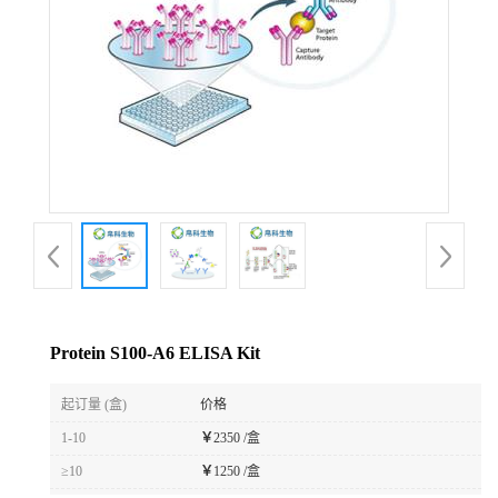
Protein S100-A6 ELISA Kit
起订量 (盒)
价格
1-10
￥
2350 /盒
≥10
￥
1250 /盒