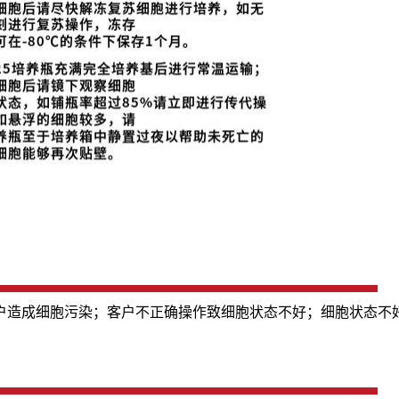
户造成细胞污染；客户不正确操作致细胞状态不好；细胞状态不