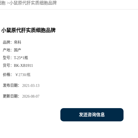
细胞
>
小鼠原代肝实质细胞品牌
小鼠原代肝实质细胞品牌
品牌：
帛科
产地：
国产
型号：
T-25*1瓶
货号：
BK-XB1911
价格：
￥2730/瓶
发布日期：
2021-03-13
更新日期：
2026-08-07
发送咨询信息