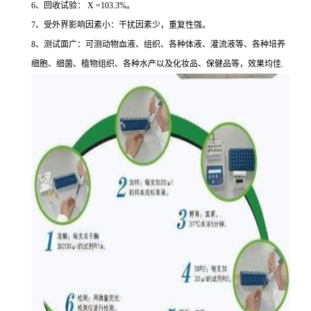
6、回收试验： X =103.3%。
7、受外界影响因素小：干扰因素少，重复性强。
8、测试面广：可测动物血液、组织、各种体液、灌流液等、各种培养
细胞、细菌、植物组织、各种水产以及化妆品、保健品等，效果均佳.