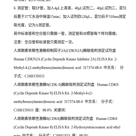
6. 测定管：取EP管，加入4μL上清液，40μL试剂二，40μL试剂三，混匀
后置于37℃水浴中保温15min；加入试剂四120μL，混匀后于510nm测定
吸光度，记为A测定管。
其中标准管和空白管只需做一管，测定管和对照管每个样均需做。
注意：空白管和标准管只需测定一次。
人周期素依赖性激酶抑制因子2A(CDKN2A)酶联吸附测定试剂盒
Human CDKN2A (Cyclin Depende Kinase Inhibitor 2A) ELISA Kit 2-
Methyl-4-(2-methylbenzoylamino)benzoic acid 317374-08-6 中文名： 分
子式：C16H15NO3
人周期素依赖性激酶9(CDK-9)酶联吸附测定试剂盒 Human CDK9
(Cyclin Depende Kinase 9) ELISA Kit 2-Methyl-4-(2-
methylbenzoylamino)benzoic acid 317374-08-6 中文名： 分子式：
C16H15NO3 度：98.0% 关键词：
人周期素依赖性激酶8(CDK8)酶联吸附测定试剂盒 Human CDK8
(Cyclin Depende Kinase 8) ELISA Kit 2-Hydroxytetracosanoic acid ethyl
ester 中文名： 分子式：C26H52O3 度：98.0%