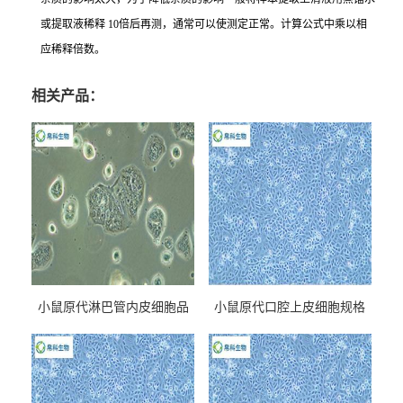
或提取液稀释 10倍后再测，通常可以使测定正常。计算公式中乘以相
应稀释倍数。
相关产品：
小鼠原代淋巴管内皮细胞品
小鼠原代口腔上皮细胞规格
牌