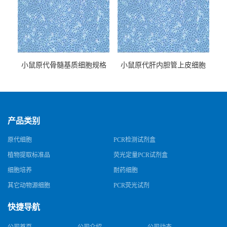
小鼠原代骨髓基质细胞规格
小鼠原代肝内胆管上皮细胞
规格
产品类别
原代细胞
PCR检测试剂盒
植物提取标准品
荧光定量PCR试剂盒
细胞培养
耐药细胞
其它动物源细胞
PCR荧光试剂
快捷导航
公司首页
公司介绍
公司动态