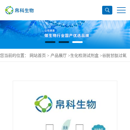
您当前的位置：
网站首页
>
产品展厅
>
生化检测试剂盒
>
谷胱甘肽过氧
化物酶（GPX）测试盒GR法