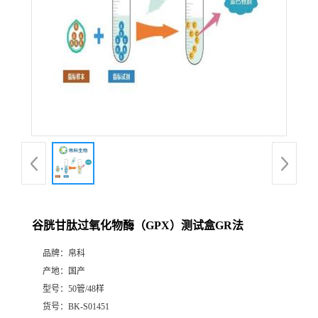
谷胱甘肽过氧化物酶（GPX）测试盒GR法
品牌：
帛科
产地：
国产
型号：
50管/48样
货号：
BK-S01451