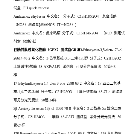
试盒 PH quick test case
Amlexanox ethyl ester 中文名： 分子式：C18H18N2O4 总合成酶
（NOS）测试盒[测总NOS（T－NOS）]
Amlexanox 中文名：氨来呫诺 分子式：C16H14N2O4 （NO）测定试
剂盒（微板法）
谷胱甘肽过氧化物酶（
GPX
）测试盒
GR
法
3-Ethoxyosta-3,5-dien-17β-ol
26614-48-2 中文名：3-乙氧基雄-3,5-二烯-17β醇 分子式：C21H32O2
土壤碱性0酸酶（S-AKP/ALP）试剂盒 可见分光光度法 50管/48
样
17-Ethylendioxyosta-1,4-dien-3-one 2398-63-2 中文名：17-亚乙二氧基-
雄-1,4-二烯-3-酮 分子式：C21H28O3 土壤纤维素酶（S-CL）测试盒
可见分光光度法 50管/24样
3β-Acetoxy-5α-ostan-17β-ol 3090-70-8 中文名：3-乙酰基-5α-雄烷二醇
分子式：C21H34O3 土壤酶（S-CAT）测试盒 紫外分光光度法 50
管/24样
17β-Benzoyloxy-osta-1,4-dien-3-one 19041-66-8 中文名：17β-苯甲酰氧