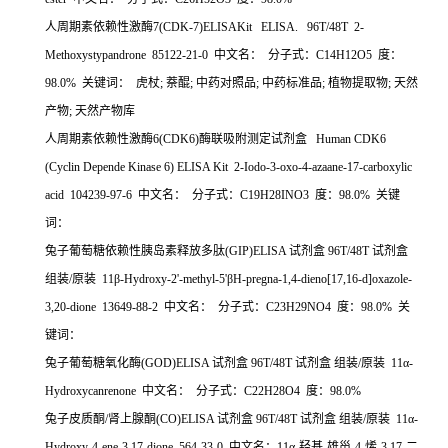
人周期素依赖性激酶7(CDK-7)ELISAKit ELISA. 96T/48T 2-
Methoxystypandrone 85122-21-0 中文名： 分子式：C14H12O5 度：
98.0% 关键词： 虎杖; 萘醌; 中药对照品; 中药标准品; 植物提取物; 天然
产物; 天然产物库
人周期素依赖性激酶6(CDK6)酶联吸附测定试剂盒 Human CDK6
(Cyclin Depende Kinase 6) ELISA Kit 2-Iodo-3-oxo-4-azaane-17-carboxylic
acid 104239-97-6 中文名： 分子式：C19H28INO3 度：98.0% 关键
词：
兔子葡萄糖依赖性胰岛素释放多肽(GIP)ELISA 试剂盒 96T/48T 试剂盒
组装/原装 11β-Hydroxy-2'-methyl-5'βH-pregna-1,4-dieno[17,16-d]oxazole-
3,20-dione 13649-88-2 中文名： 分子式：C23H29NO4 度：98.0% 关
键词：
兔子葡萄糖氧化酶(GOD)ELISA 试剂盒 96T/48T 试剂盒 组装/原装 11α-
Hydroxycanrenone 中文名： 分子式：C22H28O4 度：98.0%
兔子皮质酮/肾上腺酮(CO)ELISA 试剂盒 96T/48T 试剂盒 组装/原装 11α-
Hydroxy-4-ene-3,17-dione 564-33-0 中文名：11α-羟基-雄甾-4-烯-3,17-二