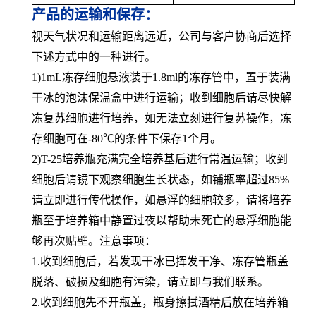
产品的运输和保存：
视天气状况和运输距离远近，公司与客户协商后选择
下述方式中的一种进行。
1)1mL冻存细胞悬液装于1.8ml的冻存管中，置于装满
干冰的泡沫保温盒中进行运输；收到细胞后请尽快解
冻复苏细胞进行培养，如无法立刻进行复苏操作，冻
存细胞可在-80℃的条件下保存1个月。
2)T-25培养瓶充满完全培养基后进行常温运输；收到
细胞后请镜下观察细胞生长状态，如铺瓶率超过85%
请立即进行传代操作，如悬浮的细胞较多，请将培养
瓶至于培养箱中静置过夜以帮助未死亡的悬浮细胞能
够再次贴壁。注意事项：
1.收到细胞后，若发现干冰已挥发干净、冻存管瓶盖
脱落、破损及细胞有污染，请立即与我们联系。
2.收到细胞先不开瓶盖，瓶身擦拭酒精后放在培养箱