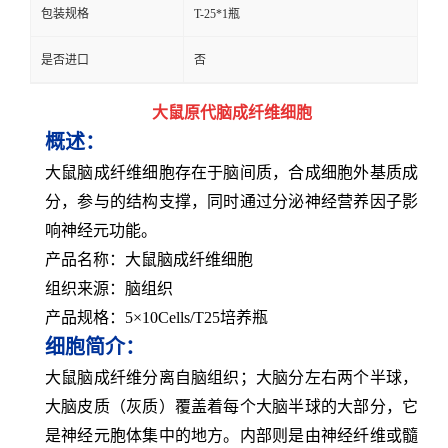
包装规格
T-25*1瓶
是否进口
否
大鼠原代脑成纤维细胞
概述：
大鼠脑成纤维细胞存在于脑间质，合成细胞外基质成
分，参与的结构支撑，同时通过分泌神经营养因子影
响神经元功能。
产品名称：大鼠脑成纤维细胞
组织来源：脑组织
产品规格：5×10Cells/T25培养瓶
细胞简介：
大鼠脑成纤维分离自脑组织；大脑分左右两个半球，
大脑皮质（灰质）覆盖着每个大脑半球的大部分，它
是神经元胞体集中的地方。内部则是由神经纤维或髓