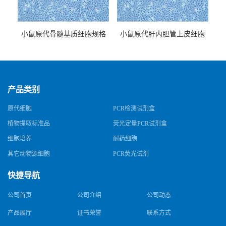
小鼠原代骨髓基质细胞规格
小鼠原代肝内胆管上皮细胞
规格
产品类别
原代细胞
PCR检测试剂盒
植物提取标准品
荧光定量PCR试剂盒
细胞培养
耐药细胞
其它动物源细胞
PCR荧光试剂
快捷导航
公司首页
公司介绍
公司动态
产品展厅
证书荣誉
联系方式