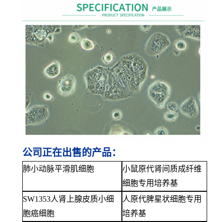
公司正在出售的产品：
肺小动脉平滑肌细胞
小鼠原代肾间质成纤维
细胞专用培养基
SW1353人肾上腺皮质小细
人原代脾星状细胞专用
胞癌细胞
培养基