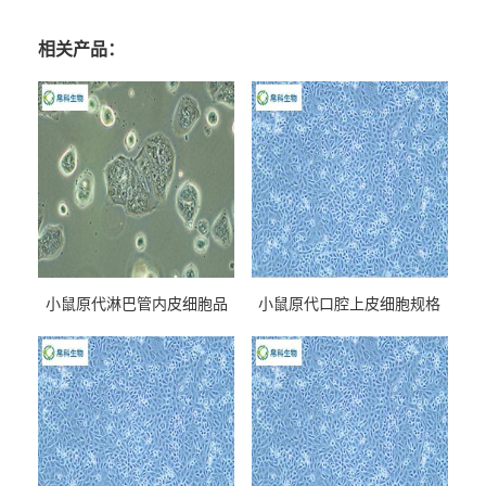
相关产品：
小鼠原代淋巴管内皮细胞品
小鼠原代口腔上皮细胞规格
牌