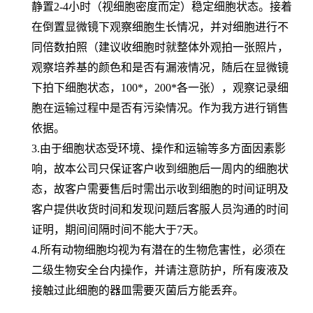
静置2-4小时（视细胞密度而定）稳定细胞状态。接着
在倒置显微镜下观察细胞生长情况，并对细胞进行不
同倍数拍照（建议收细胞时就整体外观拍一张照片，
观察培养基的颜色和是否有漏液情况，随后在显微镜
下拍下细胞状态，100*，200*各一张），观察记录细
胞在运输过程中是否有污染情况。作为我方进行销售
依据。
3.由于细胞状态受环境、操作和运输等多方面因素影
响，故本公司只保证客户收到细胞后一周内的细胞状
态，故客户需要售后时需出示收到细胞的时间证明及
客户提供收货时间和发现问题后客服人员沟通的时间
证明，期间间隔时间不能大于7天。
4.所有动物细胞均视为有潜在的生物危害性，必须在
二级生物安全台内操作，并请注意防护，所有废液及
接触过此细胞的器皿需要灭菌后方能丢弃。