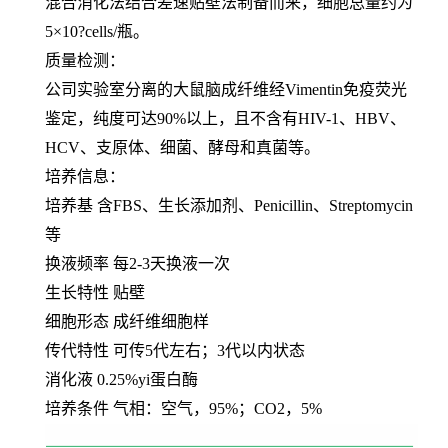
混合消化法结合差速贴壁法制备而来，细胞总量约为
5×10?cells/瓶。
质量检测：
公司实验室分离的大鼠脑成纤维经Vimentin免疫荧光
鉴定，纯度可达90%以上，且不含有HIV-1、HBV、
HCV、支原体、细菌、酵母和真菌等。
培养信息：
培养基 含FBS、生长添加剂、Penicillin、Streptomycin
等
换液频率 每2-3天换液一次
生长特性 贴壁
细胞形态 成纤维细胞样
传代特性 可传5代左右；3代以内状态
消化液 0.25%yi蛋白酶
培养条件 气相：空气，95%；CO2，5%