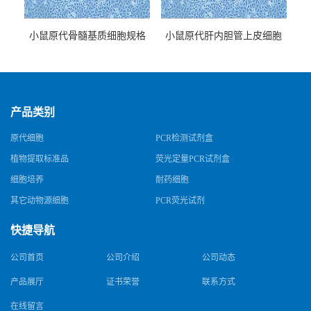
小鼠原代骨髓基质细胞规格
小鼠原代肝内胆管上皮细胞
规格
产品类别
原代细胞
PCR检测试剂盒
植物提取标准品
荧光定量PCR试剂盒
细胞培养
耐药细胞
其它动物源细胞
PCR荧光试剂
快捷导航
公司首页
公司介绍
公司动态
产品展厅
证书荣誉
联系方式
在线留言