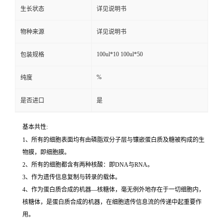
生长状态
详见说明书
物种来源
详见说明书
100ul*10 100ul*50
包装规格
%
纯度
是否进口
是
基本共性:
1、所有的细胞表面均有由磷脂双分子层与镶嵌蛋白质及糖被构成的生
物膜，即细胞膜。
2、所有的细胞都含有两种核酸：即DNA与RNA。
3、作为遗传信息复制与转录的载体。
4、作为蛋白质合成的机器—核糖体，毫无例外地存在于一切细胞内，
核糖体，是蛋白质合成的机器，在细胞遗传信息流的传递中起重要作
用。