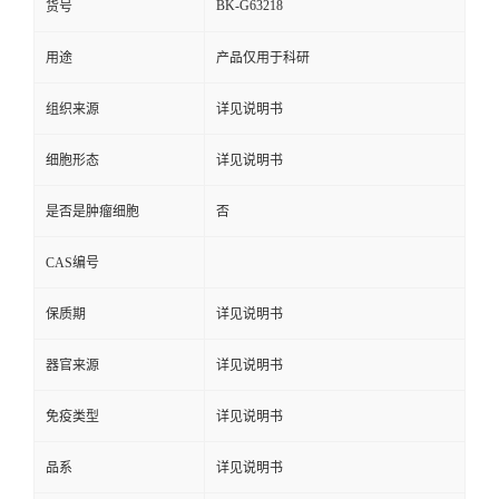
BK-G63218
货号
用途
产品仅用于科研
组织来源
详见说明书
细胞形态
详见说明书
是否是肿瘤细胞
否
CAS编号
保质期
详见说明书
器官来源
详见说明书
免疫类型
详见说明书
品系
详见说明书