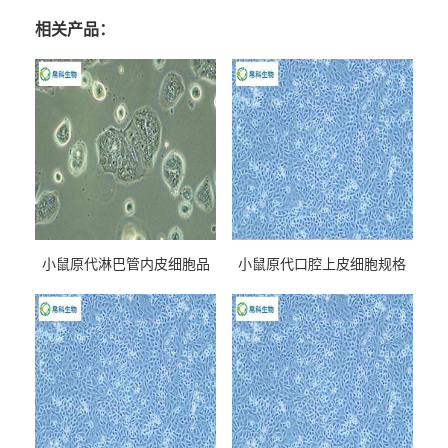
相关产品：
小鼠原代淋巴管内皮细胞品
小鼠原代口腔上皮细胞规格
牌