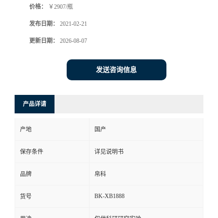
价格：
￥2907/瓶
发布日期：
2021-02-21
更新日期：
2026-08-07
发送咨询信息
产品详请
产地
国产
保存条件
详见说明书
品牌
帛科
BK-XB1888
货号