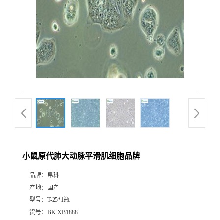
小鼠原代肺大动脉平滑肌细胞品牌
品牌：
帛科
产地：
国产
型号：
T-25*1瓶
货号：
BK-XB1888