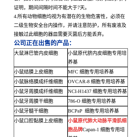
证明，期间间隔时间不能大于7天。
4.所有动物细胞均视为有潜在的生物危害性，必须在
二级生物安全台内操作，并请注意防护，所有废液及
接触过此细胞的器皿需要灭菌后方能丢弃。
公司正在出售的产品：
大鼠淋巴管内皮细胞
小鼠原代脐内皮细胞专用培
养基
小鼠结膜上皮细胞
MFC 细胞专用培养基
小鼠脉络膜成纤维细胞
OVCAR-8 细胞专用培养基
小鼠牙周膜成纤维细胞
NCI-H1437 细胞专用培养基
小鼠牙周膜干细胞
786-O 细胞专用培养基
小鼠牙髓干细胞
BCPaP 细胞专用培养基
小鼠口腔黏膜上皮细胞
小鼠原代肺大动脉平滑肌细
胞品牌
Capan-1 细胞专用培