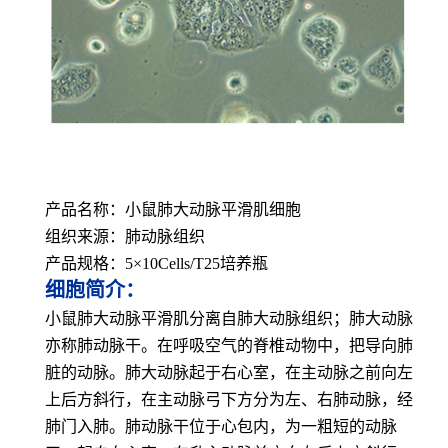
产品名称：小鼠肺大动脉平滑肌细胞
组织来源：肺动脉组织
产品规格：5×10Cells/T25培养瓶
细胞简介：
小鼠肺大动脉平滑肌分离自肺大动脉组织；肺大动脉
亦称肺动脉干。在呼吸空气的脊椎动物中，把导向肺
脏的动脉。肺大动脉起于右心室，在主动脉之前向左
上后方斜行，在主动脉弓下方分为左、右肺动脉，经
肺门入肺。肺动脉干位于心包内，为一粗短的动脉