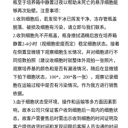
瓶至于培养箱中静置过夜以帮助未死亡的悬浮细胞能
够再次贴壁。注意事项：
1.收到细胞后，若发现干冰已挥发干净、冻存管瓶盖
脱落、破损及细胞有污染，请立即与我们联系。
2.收到细胞先不开瓶盖，瓶身擦拭酒精后放在培养箱
静置2-4小时（视细胞密度而定）稳定细胞状态。接着
在倒置显微镜下观察细胞生长情况，并对细胞进行不
同倍数拍照（建议收细胞时就整体外观拍一张照片，
观察培养基的颜色和是否有漏液情况，随后在显微镜
下拍下细胞状态，100*，200*各一张），观察记录细
胞在运输过程中是否有污染情况。作为我方进行销售
依据。
3.由于细胞状态受环境、操作和运输等多方面因素影
响，故本公司只保证客户收到细胞后一周内的细胞状
态，故客户需要售后时需出示收到细胞的时间证明及
客户提供收货时间和发现问题后客服人员沟通的时间