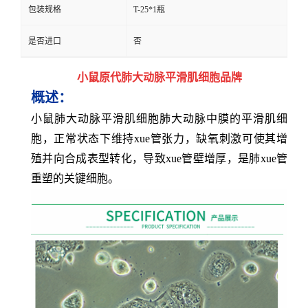
包装规格
T-25*1瓶
是否进口
否
小鼠原代肺大动脉平滑肌细胞品牌
概述：
小鼠肺大动脉平滑肌细胞肺大动脉中膜的平滑肌细
胞，正常状态下维持xue管张力，缺氧刺激可使其增
殖并向合成表型转化，导致xue管壁增厚，是肺xue管
重塑的关键细胞。