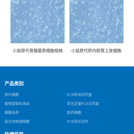
小鼠原代骨髓基质细胞规格
小鼠原代肝内胆管上皮细胞
规格
产品类别
原代细胞
PCR检测试剂盒
植物提取标准品
荧光定量PCR试剂盒
细胞培养
耐药细胞
其它动物源细胞
PCR荧光试剂