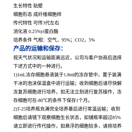
生长特性 贴壁
细胞形态 成纤维细胞样
传代特性 可传3代左右
消化液 0.25%yi蛋白酶
培养条件 气相：空气，95%；CO2，5%
产品的运输和保存：
视天气状况和运输距离远近，公司与客户协商后选择
下述方式中的一种进行。
1)1mL冻存细胞悬液装于1.8ml的冻存管中，置于装满
干冰的泡沫保温盒中进行运输；收到细胞后请尽快解
冻复苏细胞进行培养，如无法立刻进行复苏操作，冻
存细胞可在-80℃的条件下保存1个月。
2)T-25培养瓶充满完全培养基后进行常温运输；收到
细胞后请镜下观察细胞生长状态，如铺瓶率超过85%
请立即进行传代操作，如悬浮的细胞较多，请将培养