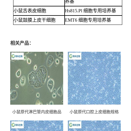
养基
小鼠舌表皮细胞
Hs815.Pl 细胞专用培养基
小鼠鼓膜上皮干细胞
EMT6 细胞专用培养基
相关产品：
小鼠原代淋巴管内皮细胞品
小鼠原代口腔上皮细胞规格
牌