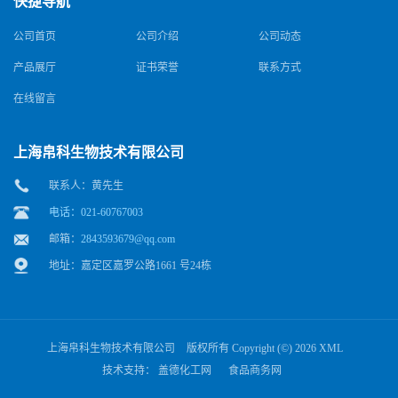
快捷导航
公司首页
公司介绍
公司动态
产品展厅
证书荣誉
联系方式
在线留言
上海帛科生物技术有限公司
联系人：黄先生
电话：021-60767003
邮箱：
2843593679@qq.com
地址：嘉定区嘉罗公路1661 号24栋
上海帛科生物技术有限公司
版权所有 Copyright (©) 2026
XML
技术支持：
盖德化工网
食品商务网