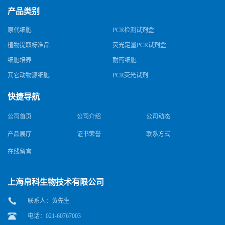
产品类别
原代细胞
PCR检测试剂盒
植物提取标准品
荧光定量PCR试剂盒
细胞培养
耐药细胞
其它动物源细胞
PCR荧光试剂
快捷导航
公司首页
公司介绍
公司动态
产品展厅
证书荣誉
联系方式
在线留言
上海帛科生物技术有限公司
联系人：黄先生
电话：021-60767003