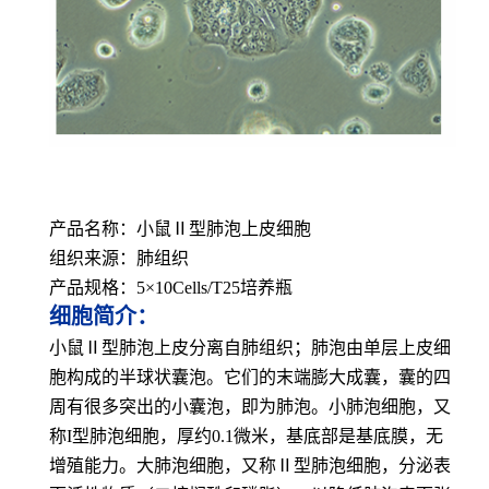
产品名称：小鼠Ⅱ型肺泡上皮细胞
组织来源：肺组织
产品规格：5×10Cells/T25培养瓶
细胞简介：
小鼠Ⅱ型肺泡上皮分离自肺组织；肺泡由单层上皮细
胞构成的半球状囊泡。它们的末端膨大成囊，囊的四
周有很多突出的小囊泡，即为肺泡。小肺泡细胞，又
称I型肺泡细胞，厚约0.1微米，基底部是基底膜，无
增殖能力。大肺泡细胞，又称Ⅱ型肺泡细胞，分泌表