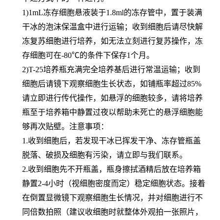
1)1mL冻存细胞悬液装于1.8ml的冻存管中，置于装满
干冰的泡沫保温盒中进行运输；收到细胞后请尽快解
冻复苏细胞进行培养，如无法立刻进行复苏操作，冻
存细胞可在-80℃的条件下保存1个月。
2)T-25培养瓶充满完全培养基后进行常温运输；收到
细胞后请镜下观察细胞生长状态，如铺瓶率超过85%
请立即进行传代操作，如悬浮的细胞较多，请将培养
瓶至于培养箱中静置过夜以帮助未死亡的悬浮细胞能
够再次贴壁。注意事项：
1.收到细胞后，若发现干冰已挥发干净、冻存管瓶盖
脱落、破损及细胞有污染，请立即与我们联系。
2.收到细胞先不开瓶盖，瓶身擦拭酒精后放在培养箱
静置2-4小时（视细胞密度而定）稳定细胞状态。接着
在倒置显微镜下观察细胞生长情况，并对细胞进行不
同倍数拍照（建议收细胞时就整体外观拍一张照片，