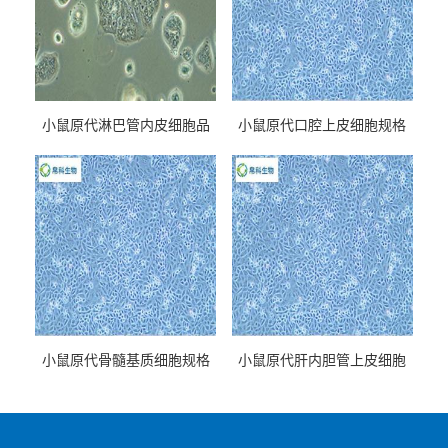
小鼠原代淋巴管内皮细胞品
小鼠原代口腔上皮细胞规格
牌
小鼠原代骨髓基质细胞规格
小鼠原代肝内胆管上皮细胞
规格