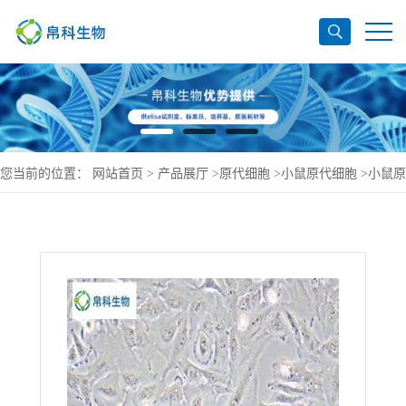
您当前的位置：
网站首页
>
产品展厅
>
原代细胞
>
小鼠原代细胞
>
小鼠原
代Ⅱ型肺泡上皮细胞价格