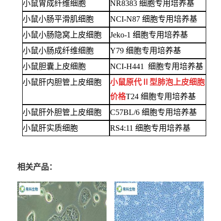
小鼠胃成纤维细胞
NR8383 细胞专用培养基
小鼠小肠平滑肌细胞
NCI-N87 细胞专用培养基
小鼠小肠隐窝上皮细胞
Jeko-1 细胞专用培养基
小鼠小肠成纤维细胞
Y79 细胞专用培养基
小鼠胆囊上皮细胞
NCI-H441 细胞专用培养基
小鼠肝内胆管上皮细胞
小鼠原代Ⅱ型肺泡上皮细胞
价格
T24 细胞专用培养基
小鼠肝外胆管上皮细胞
C57BL/6 细胞专用培养基
小鼠肝实质细胞
RS4:11 细胞专用培养基
相关产品：