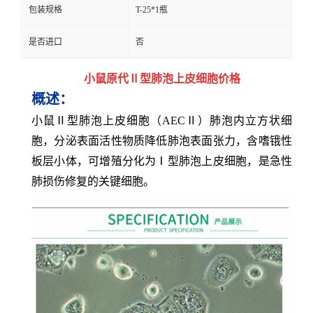
包装规格
T-25*1瓶
是否进口
否
小鼠原代Ⅱ型肺泡上皮细胞价格
概述：
小鼠Ⅱ型肺泡上皮细胞（AECⅡ）肺泡内立方状细
胞，分泌表面活性物质降低肺泡表面张力，含嗜锇性
板层小体，可增殖分化为Ⅰ型肺泡上皮细胞，是急性
肺损伤修复的关键细胞。