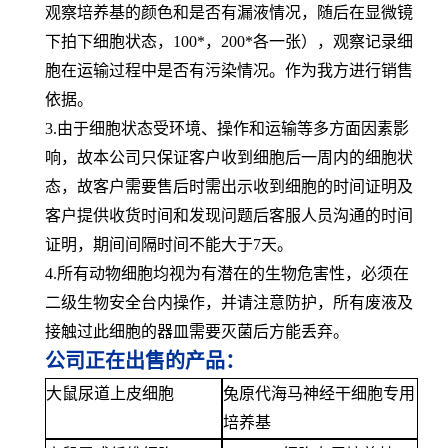
观察培养基的颜色和是否有漏液情况，随后在显微镜
下拍下细胞状态，100*，200*各一张），观察记录细
胞在运输过程中是否有污染情况。作为我方进行销售
依据。
3.由于细胞状态受环境、操作和运输等多方面因素影
响，故本公司只保证客户收到细胞后一周内的细胞状
态，故客户需要售后时需出示收到细胞的时间证明及
客户提供收货时间和发现问题后客服人员沟通的时间
证明，期间间隔时间不能大于7天。
4.所有动物细胞均视为有潜在的生物危害性，必须在
二级生物安全台内操作，并请注意防护，所有废液及
接触过此细胞的器皿需要灭菌后方能丢弃。
公司正在出售的产品：
大鼠尿道上皮细胞
兔原代海马神经干细胞专用
培养基