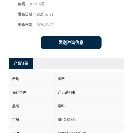
价格：
￥2907/瓶
发布日期：
2021-02-21
更新日期：
2026-08-07
发送咨询信息
产品详请
产地
国产
保存条件
详见说明书
品牌
帛科
BK-XB1881
货号