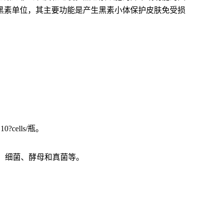
黑素单位，其主要功能是产生黑素小体保护皮肤免受损
ells/瓶。
体、细菌、酵母和真菌等。