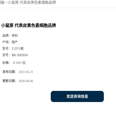
细胞
>
小鼠原 代表皮黑色素细胞品牌
小鼠原 代表皮黑色素细胞品牌
品牌：
帛科
产地：
国产
型号：
T-25*1瓶
货号：
BK-XB2034
价格：
￥2907/瓶
发布日期：
2021-02-21
更新日期：
2026-08-06
发送咨询信息