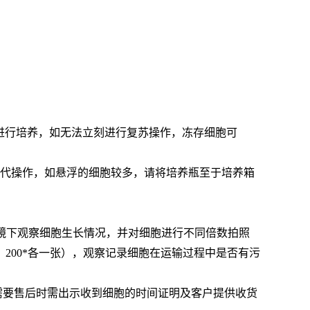
胞进行培养，如无法立刻进行复苏操作，冻存细胞可
行传代操作，如悬浮的细胞较多，请将培养瓶至于培养箱
微镜下观察细胞生长情况，并对细胞进行不同倍数拍照
200*各一张），观察记录细胞在运输过程中是否有污
需要售后时需出示收到细胞的时间证明及客户提供收货