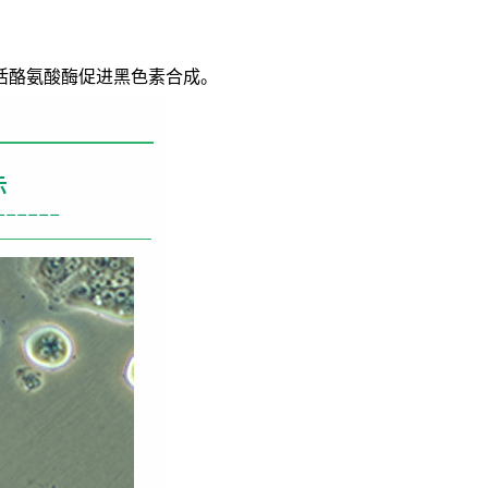
活酪氨酸酶促进黑色素合成。