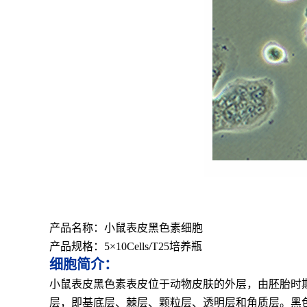
产品名称：小鼠表皮黑色素细胞
产品规格：5×10Cells/T25培养瓶
细胞简介：
小鼠表皮黑色素表皮位于动物皮肤的外层，由胚胎时
层，即基底层、棘层、颗粒层、透明层和角质层。黑