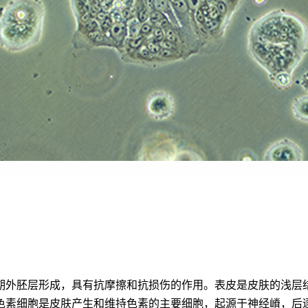
期外胚层形成，具有抗摩擦和抗损伤的作用。表皮是皮肤的浅层
色素细胞是皮肤产生和维持色素的主要细胞，起源于神经嵴，后