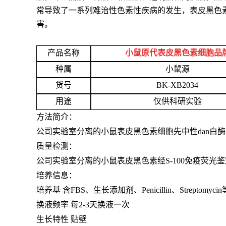
常导致了一系列难治性色素性疾病的发生，表皮黑色
害。
产品名称
小鼠原代表皮黑色素细胞品
种属
小鼠源
货号
BK-XB2034
用途
仅供科研实验
方法简介：
公司实验室分离的小鼠表皮黑色素细胞先中性dan白酶消化
质量检测：
公司实验室分离的小鼠表皮黑色素经S-100免疫荧光鉴
培养信息：
培养基 含FBS、生长添加剂、Penicillin、Streptomycin
换液频率 每2-3天换液一次
生长特性 贴壁