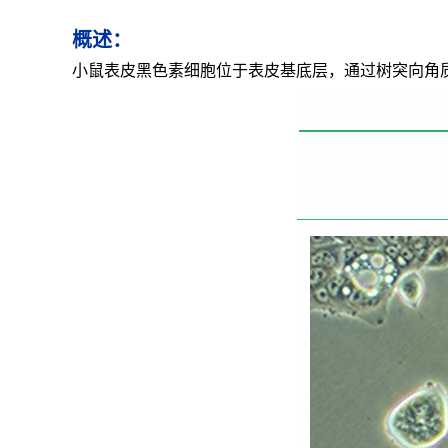
概述：
小鼠表皮黑色素细胞位于表皮基底层，通过树突向角