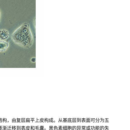
结构，由复层扁平上皮构成。从基底层到表面可分为五
逐渐迁移到表皮和毛囊。黑色素细胞的异常或功能的失