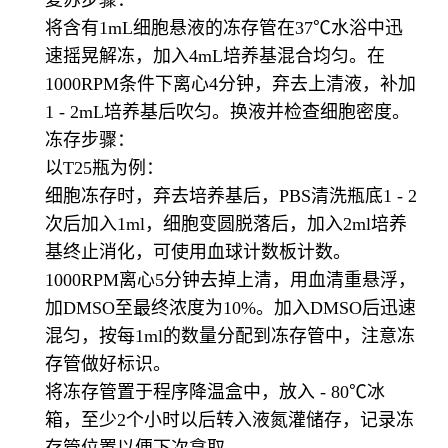
复苏步骤：
将含有1mL细胞悬液的冻存管在37℃水浴中迅
速摇晃解冻，加入4mL培养基混合均匀。在
1000RPM条件下离心4分钟，弃去上清液，补加
1 - 2mL培养基后吹匀。换液并检查细胞密度。
冻存步骤：
以T25瓶为例：
细胞冻存时，弃去培养基后，PBS清洗瓶底1 - 2
次后加入1ml，细胞变圆脱落后，加入2ml培养
基终止消化，可使用血球计数板计数。
1000RPM离心5分钟去掉上清，用血清重悬浮，
加DMSO至最终浓度为10%。加入DMSO后迅速
混匀，按每1ml的数量分配到冻存管中，注意冻
存管做好标识。
将冻存管置于程序降温盒中，放入 - 80℃冰
箱，至少2个小时以后转入液氮灌储存，记录冻