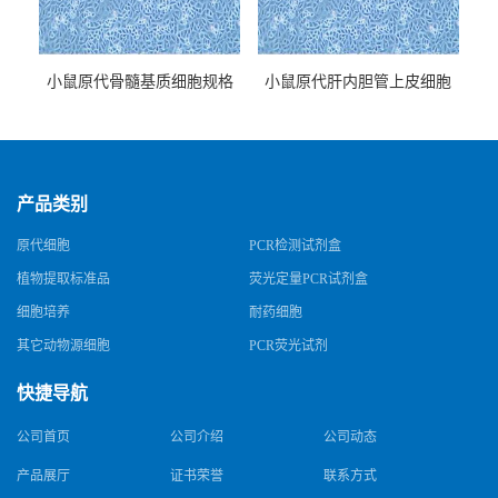
小鼠原代骨髓基质细胞规格
小鼠原代肝内胆管上皮细胞
规格
产品类别
原代细胞
PCR检测试剂盒
植物提取标准品
荧光定量PCR试剂盒
细胞培养
耐药细胞
其它动物源细胞
PCR荧光试剂
快捷导航
公司首页
公司介绍
公司动态
产品展厅
证书荣誉
联系方式