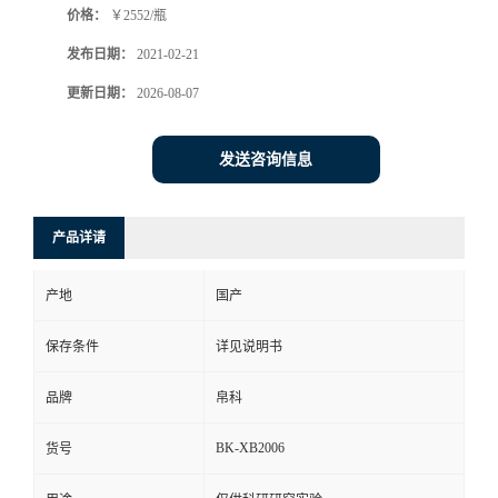
价格：
￥2552/瓶
发布日期：
2021-02-21
更新日期：
2026-08-07
发送咨询信息
产品详请
产地
国产
保存条件
详见说明书
品牌
帛科
BK-XB2006
货号