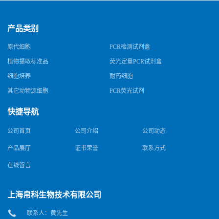
产品类别
原代细胞
PCR检测试剂盒
植物提取标准品
荧光定量PCR试剂盒
细胞培养
耐药细胞
其它动物源细胞
PCR荧光试剂
快捷导航
公司首页
公司介绍
公司动态
产品展厅
证书荣誉
联系方式
在线留言
上海帛科生物技术有限公司
联系人：黄先生