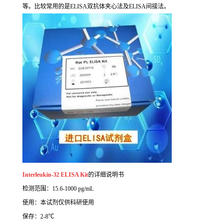
等。比较常用的是ELISA双抗体夹心法及ELISA间接法。
Interleukin-32 ELISA Kit
的详细说明书
检测范围：15.6-1000 pg/mL
使用：本试剂仅供科研使用
保存：2-8℃