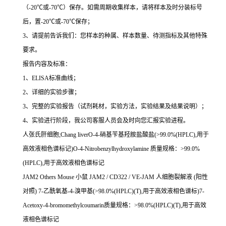
（-20℃或-70℃）保存。如需周期收集样本，请将样本及时分装标号
后，置-20℃或-70℃保存；
3、请提前告诉我们：您样本的种属、样本数量、待测指标及其他特殊
要求。
报告内容及标准：
1、ELISA标准曲线；
2、详细的实验步骤；
3、完整的实验报告（试剂耗材，实验方法，实验结果及结果说明）；
4、实验进行阶段，我公司客服人员会及时向您汇报实验进程。
人张氏肝细胞;Chang liverO-4-硝基苄基羟胺盐酸盐(>99.0%(HPLC),用于
高效液相色谱标记)O-4-Nitrobenzylhydroxylamine 质量规格：>99.0%
(HPLC),用于高效液相色谱标记
JAM2 Others Mouse 小鼠 JAM2 / CD322 / VE-JAM 人细胞裂解液 (阳性
对照) 7-乙酰氧基-4-溴甲基(>98.0%(HPLC)(T),用于高效液相色谱标)7-
Acetoxy-4-bromomethylcoumarin质量规格：>98.0%(HPLC)(T),用于高效
液相色谱标记