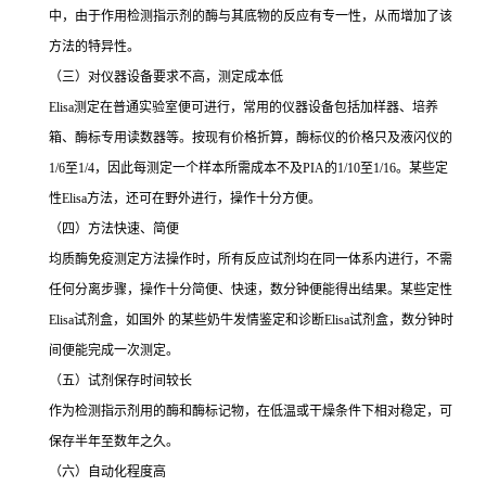
中，由于作用检测指示剂的酶与其底物的反应有专一性，从而增加了该
方法的特异性。
（三）对仪器设备要求不高，测定成本低
Elisa测定在普通实验室便可进行，常用的仪器设备包括加样器、培养
箱、酶标专用读数器等。按现有价格折算，酶标仪的价格只及液闪仪的
1/6至1/4，因此每测定一个样本所需成本不及PIA的1/10至1/16。某些定
性Elisa方法，还可在野外进行，操作十分方便。
（四）方法快速、简便
均质酶免疫测定方法操作时，所有反应试剂均在同一体系内进行，不需
任何分离步骤，操作十分简便、快速，数分钟便能得出结果。某些定性
Elisa试剂盒，如国外 的某些奶牛发情鉴定和诊断Elisa试剂盒，数分钟时
间便能完成一次测定。
（五）试剂保存时间较长
作为检测指示剂用的酶和酶标记物，在低温或干燥条件下相对稳定，可
保存半年至数年之久。
（六）自动化程度高