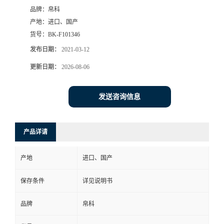
品牌：
帛科
产地：
进口、国产
货号：
BK-F101346
发布日期：
2021-03-12
更新日期：
2026-08-06
发送咨询信息
产品详请
产地
进口、国产
保存条件
详见说明书
品牌
帛科