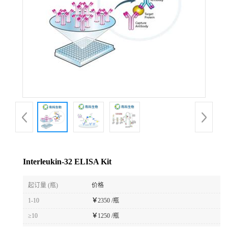
Interleukin-32 ELISA Kit
起订量 (瓶)
价格
1-10
￥
2350 /瓶
≥10
￥
1250 /瓶