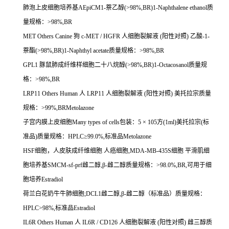
肺泡上皮细胞培养基AEpiCM1-萘乙醇(>98%,BR)1-Naphthalene ethanol质
量规格：>98%,BR
MET Others Canine 狗 c-MET / HGFR 人细胞裂解液 (阳性对照) 乙酸-1-
萘酯(>98%,BR)1-Naphthyl acetate质量规格：>98%,BR
GPL1 豚鼠肺成纤维样细胞二十八烷醇(>98%,BR)1-Octacosanol质量规
格：>98%,BR
LRP11 Others Human 人 LRP11 人细胞裂解液 (阳性对照) 美托拉宗质量
规格：>99%,BRMetolazone
子宫内膜上皮细胞Many types of cells包装：5 × 105方(1ml)美托拉宗(标
准品)质量规格：HPLC≥99.0%,标准品Metolazone
HSF细胞，人皮肤成纤维细胞 人癌细胞,MDA-MB-435S细胞 平滑肌细
胞培养基SMCM-sf-prf雌二醇,β-雌二醇质量规格：>98.0%,BR,可用于细
胞培养Estradiol
荷兰白花奶牛牛肺细胞;DCL1雌二醇,β-雌二醇（标准品）质量规格：
HPLC>98%,标准品Estradiol
IL6R Others Human 人 IL6R / CD126 人细胞裂解液 (阳性对照) 雌三醇质