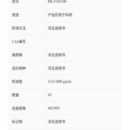
BK-F101346
货号
用途
产品仅用于科研
检测方法
详见说明书
CAS编号
保质期
详见说明书
适应物种
详见说明书
15.6-1000 pg/mL
检测限
43
数量
48T/96T
包装规格
标记物
详见说明书