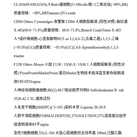
CL-0164NAMALWA(人Butt's瘤细胞)5×106cells/瓶×2二氧化钛(>99%,BR)
质量规格：>99%,BRTitanium (IV) oxide
CD84 Others Cynomolgus 食蟹猴 CD84 人细胞裂解液 (阳性对照) 曲拉通
X-405(69.0~71.0%)质量规格：69.0~71.0%,Biotech GradeTriton X-405
人*成纤维细胞-心室裂解物HCF-av L2,4,6-三(五氟乙基)-1,3,5-三嗪
(>95.0%(GC))质量规格：>95.0%(GC)2,4,6-3(pentafluoroethyl)-1,3,5-
triazine
F11R Others Mouse 小鼠 F11R / JAM-A / JAM-1 人细胞裂解液 (阳性对
照) PrismProteinMarkerPrism 蛋白Marker生物技术级深蓝至紫色粘稠液
体FROZENsigma
人神经母细胞瘤细胞;BE(2)-M17丽丝胺罗丹明B Sulforhodamine B salt
3520-42-1 5G 通用试剂
人毛发干细胞(HHDPC)( 5×105 )染料木苷 Gqnistin 29-29-9
人脐平滑肌细胞FORMALDEHYDE,37%SOLUTION,37%溶液蛋白组学
级透明液体RT不sigma
急性T细胞细胞;TALL-104 大鼠心肌细胞完全培养基 100mL己酸乙酯