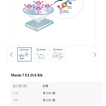
Mucin-7 ELISA Kit
起订量 (瓶)
价格
1-10
￥
2350 /瓶
≥10
￥
1250 /瓶