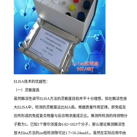
ELISA技术的优越性：
（一）灵敏度高
虽然酶活性调节ELISA方法的灵敏度目前并不十分理想，但在酶活性放
大ELISA中，检测的灵敏度远比RIA高。根据质量作用定律。即免疫反
应所形成的免疫复合物量与反应物浓度成正比。推测所检测的待测物分
子数为1。已知1个摩尔浓度含6.02×1023个分子，那么理论推测酶活性
放大Elisa方法的zui低检测限可达1.7×10-24mol/L。虽然在实际应用中由