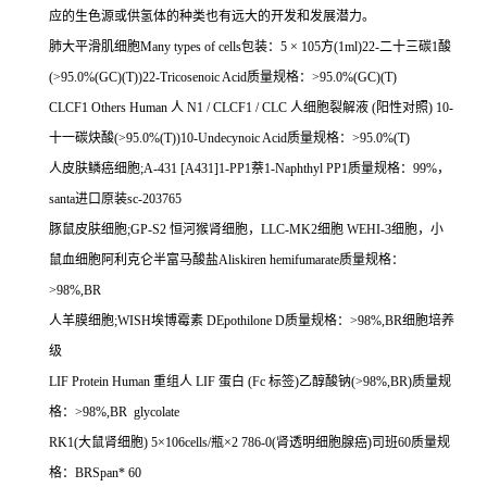
应的生色源或供氢体的种类也有远大的开发和发展潜力。
肺大平滑肌细胞Many types of cells包装：5 × 105方(1ml)22-二十三碳1酸
(>95.0%(GC)(T))22-Tricosenoic Acid质量规格：>95.0%(GC)(T)
CLCF1 Others Human 人 N1 / CLCF1 / CLC 人细胞裂解液 (阳性对照) 10-
十一碳炔酸(>95.0%(T))10-Undecynoic Acid质量规格：>95.0%(T)
人皮肤鳞癌细胞;A-431 [A431]1-PP1萘1-Naphthyl PP1质量规格：99%，
santa进口原装sc-203765
豚鼠皮肤细胞;GP-S2 恒河猴肾细胞，LLC-MK2细胞 WEHI-3细胞，小
鼠血细胞阿利克仑半富马酸盐Aliskiren hemifumarate质量规格：
>98%,BR
人羊膜细胞;WISH埃博霉素 DEpothilone D质量规格：>98%,BR细胞培养
级
LIF Protein Human 重组人 LIF 蛋白 (Fc 标签)乙醇酸钠(>98%,BR)质量规
格：>98%,BR glycolate
RK1(大鼠肾细胞) 5×106cells/瓶×2 786-0(肾透明细胞腺癌)司班60质量规
格：BRSpan* 60