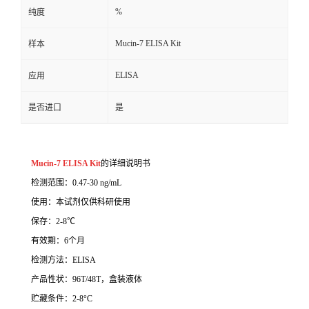
%
纯度
Mucin-7 ELISA Kit
样本
ELISA
应用
是否进口
是
Mucin-7 ELISA Kit
的详细说明书
检测范围：0.47-30 ng/mL
使用：本试剂仅供科研使用
保存：2-8℃
有效期：6个月
检测方法：ELISA
产品性状：96T/48T，盒装液体
贮藏条件：2-8°C