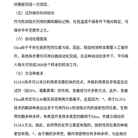
间便能完成一次测定。
（五）试剂保存时间较长
作为检测指示剂用的酶和酶标记物，在低温或干燥条件下相对稳定，可
保存半年至数年之久。
（六）自动化程度高
Elisa由于不存在放射性同位素污染，因此，除加待测样本需要人工操作
外，其他各步骤均可用仪器自动化完成。在这种自动化条件下，平均每
人每天可完成2000余个样本的检测工作。
（七）方法种类多
ELISA技术可以充分利用单克隆抗体的优点，并能利用某些非免疫反应
试剂（如SPA、凝集素等）的作用，发展成为许多新方法。此外，发展
Elisa技术还可以从酶及其底物两方面着手。这是因为：*，用于ELISA
技术的酶其种类远远多于可用作RIA检测指示剂的放射性同位素。生物
界的酶多种多样，有希望开发很多类型的酶用于Elisa，并建立相应的
ELISA方法。相反，自然界的化学元素是有限的，放射性同位素的种类
更加有限。*，由于酶的多样性，酶作用底物也有多种多样，与此相对