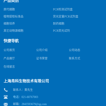
产品类别
原代细胞
PCR检测试剂盒
植物提取标准品
荧光定量PCR试剂盒
细胞培养
耐药细胞
其它动物源细胞
PCR荧光试剂
快捷导航
公司首页
公司介绍
公司动态
产品展厅
证书荣誉
联系方式
在线留言
上海帛科生物技术有限公司
联系人：黄先生
电话：021-60767003
邮箱：
2843593679@qq.com