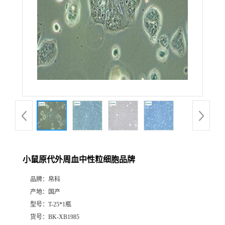
小鼠原代外周血中性粒细胞品牌
品牌：
帛科
产地：
国产
型号：
T-25*1瓶
货号：
BK-XB1985