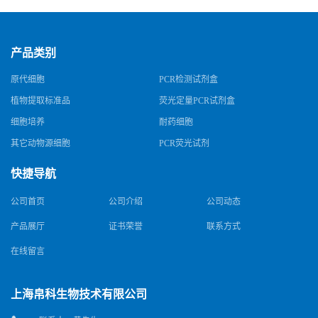
产品类别
原代细胞
PCR检测试剂盒
植物提取标准品
荧光定量PCR试剂盒
细胞培养
耐药细胞
其它动物源细胞
PCR荧光试剂
快捷导航
公司首页
公司介绍
公司动态
产品展厅
证书荣誉
联系方式
在线留言
上海帛科生物技术有限公司