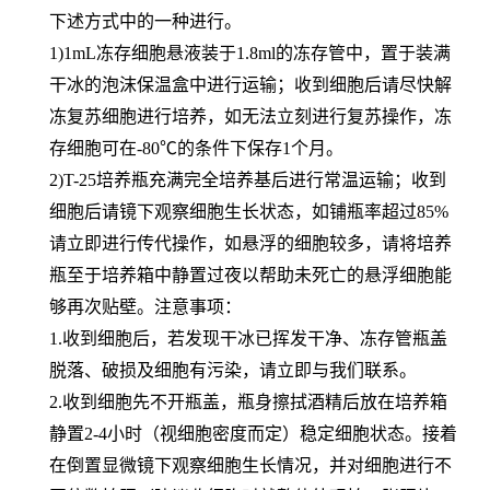
下述方式中的一种进行。
1)1mL冻存细胞悬液装于1.8ml的冻存管中，置于装满
干冰的泡沫保温盒中进行运输；收到细胞后请尽快解
冻复苏细胞进行培养，如无法立刻进行复苏操作，冻
存细胞可在-80℃的条件下保存1个月。
2)T-25培养瓶充满完全培养基后进行常温运输；收到
细胞后请镜下观察细胞生长状态，如铺瓶率超过85%
请立即进行传代操作，如悬浮的细胞较多，请将培养
瓶至于培养箱中静置过夜以帮助未死亡的悬浮细胞能
够再次贴壁。注意事项：
1.收到细胞后，若发现干冰已挥发干净、冻存管瓶盖
脱落、破损及细胞有污染，请立即与我们联系。
2.收到细胞先不开瓶盖，瓶身擦拭酒精后放在培养箱
静置2-4小时（视细胞密度而定）稳定细胞状态。接着
在倒置显微镜下观察细胞生长情况，并对细胞进行不