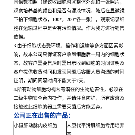
同倍数拍照（建议收细胞时就整体外观拍一张照片，
观察培养基的颜色和是否有漏液情况，随后在显微镜
下拍下细胞状态，100*，200*各一张），观察记录细
胞在运输过程中是否有污染情况。作为我方进行销售
依据。
3.由于细胞状态受环境、操作和运输等多方面因素影
响，故本公司只保证客户收到细胞后一周内的细胞状
态，故客户需要售后时需出示收到细胞的时间证明及
客户提供收货时间和发现问题后客服人员沟通的时间
证明，期间间隔时间不能大于7天。
4.所有动物细胞均视为有潜在的生物危害性，必须在
二级生物安全台内操作，并请注意防护，所有废液及
接触过此细胞的器皿需要灭菌后方能丢弃。
公司正在出售的产品：
小鼠肝动脉内皮细胞
人原代平滑肌细胞专用培养
基