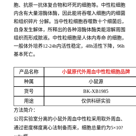
胞、抗原一抗体复合物和坏死的细胞等。中性粒细胞
内含有大量溶酶体酶，因此能将吞噬入细胞内的细菌
和组织碎片 分解。当中性粒细胞吞噬数十个细菌后，
自身发生解体，所释出的各种溶酶体酶类能溶解周围
组织而形成脓液。中性粒细胞是人体内寿命 的细胞，
一般体外培养12-24h内活性稳定，48h活性下降，96h
基本死亡。
产品名称
小鼠原代外周血中性粒细胞品牌
种属
小鼠源
货号
BK-XB1985
用途
仅供科研实验
方法简介：
公司实验室分离的小鼠外周血中性粒采用取外周血、
通过密度梯度离心法制备而来，细胞总量约为5×10?