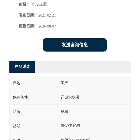
价格：
￥3262/瓶
发布日期：
2021-02-21
更新日期：
2026-08-07
发送咨询信息
产品详请
产地
国产
保存条件
详见说明书
品牌
帛科
BK-XB1985
货号