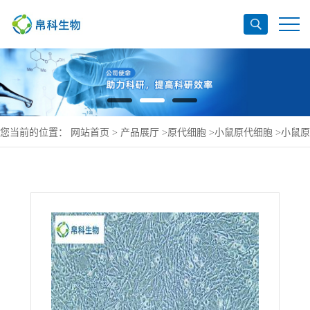
您当前的位置：
网站首页
>
产品展厅
>
原代细胞
>
小鼠原代细胞
>
小鼠原
代胃黏膜上皮细胞图片