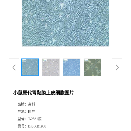
小鼠原代胃黏膜上皮细胞图片
品牌：
帛科
产地：
国产
型号：
T-25*1瓶
货号：
BK-XB1988