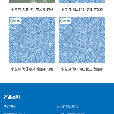
小鼠原代淋巴管内皮细胞品
小鼠原代口腔上皮细胞规格
牌
小鼠原代骨髓基质细胞规格
小鼠原代肝内胆管上皮细胞
规格
产品类别
原代细胞
PCR检测试剂盒