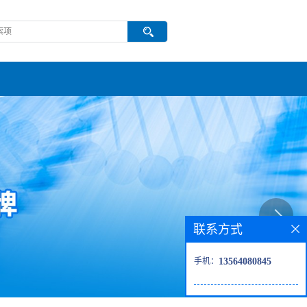
联系方式
手机：
13564080845