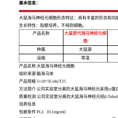
基本信息：
大鼠海马神经元细胞形态特征：具有丰富的形态和功
生长特性：贴壁培养，不规则细胞。
产品名称
大鼠原代海马神经元细
胞
种属
大鼠源
运输
常温
产品名称
大鼠海马神经元细胞
组织来源
脑海马体
产品规格
5×10^5Cells/T25
方法简介
公司实验室分离的大鼠海马神经元采用
yi
质量检测
公司实验室分离的大鼠海马神经元经
β-T
培养信息
包被条件
PLL（0.1mg/ml）