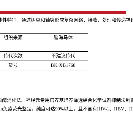
能性特征，通过树突和轴突形成复杂网络，接收、处理和传递神
组织来源
脑海马体
传代次数
不建议传代
货号
BK-XB1768
蛋白酶消化法、神经元专用培养基培养筛选结合化学试剂抑制法制备而来，
ubulin免疫荧光鉴定，纯度可达90%以上，且不含有HIV-1、HB