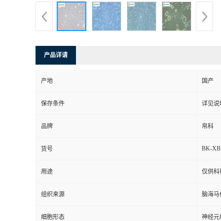
产品详请
产地
国产
保存条件
详见说
品牌
帛科
BK-XB
货号
用途
仅供科
组织来源
脑海马
细胞形态
神经元