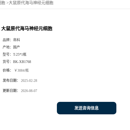
细胞
>
大鼠原代海马神经元细胞
大鼠原代海马神经元细胞
品牌：
帛科
产地：
国产
型号：
T-25*1瓶
货号：
BK-XB1768
价格：
￥3084/瓶
发布日期：
2025-02-28
更新日期：
2026-08-07
发送咨询信息