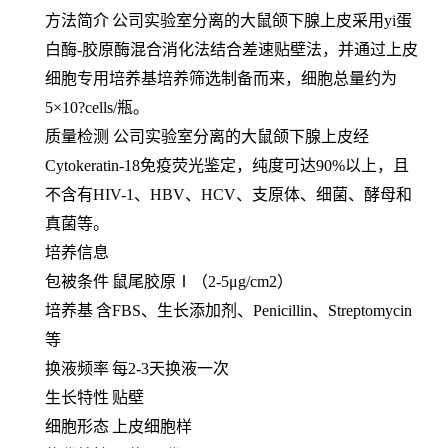
方法简介
公司实验室分离的大鼠颌下腺上皮采用
yi蛋
白酶-胶原酶混合消化法结合差速贴壁法，并通过上皮
细胞专用培养基培养筛选制备而来，细胞总量约为
5×10?cells/瓶。
质量检测
公司实验室分离的大鼠颌下腺上皮经
Cytokeratin-18免疫荧光鉴定，纯度可达90%以上，且
不含有HIV-1、HBV、HCV、支原体、细菌、酵母和
真菌等。
培养信息
包被条件
鼠尾胶原
Ⅰ（2-5μg/cm2）
培养基
含
FBS、生长添加剂、Penicillin、Streptomycin
等
换液频率
每
2-3天换液一次
生长特性
贴壁
细胞形态
上皮细胞样