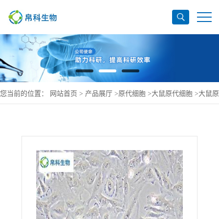
您当前的位置：
网站首页
>
产品展厅
>
原代细胞
>
大鼠原代细胞
>
大鼠原
代颌下腺上皮细胞