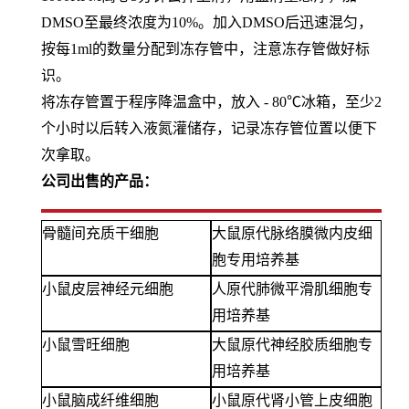
DMSO至最终浓度为10%。加入DMSO后迅速混匀，
按每1ml的数量分配到冻存管中，注意冻存管做好标
识。
将冻存管置于程序降温盒中，放入 - 80℃冰箱，至少2
个小时以后转入液氮灌储存，记录冻存管位置以便下
次拿取。
公司出售的产品：
骨髓间充质干细胞
大鼠原代脉络膜微内皮细
胞专用培养基
小鼠皮层神经元细胞
人原代肺微平滑肌细胞专
用培养基
小鼠雪旺细胞
大鼠原代神经胶质细胞专
用培养基
小鼠脑成纤维细胞
小鼠原代肾小管上皮细胞