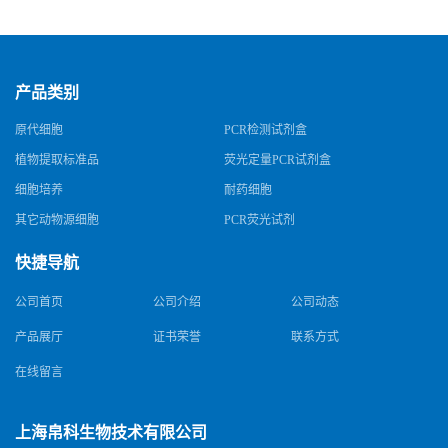
规格
产品类别
原代细胞
PCR检测试剂盒
植物提取标准品
荧光定量PCR试剂盒
细胞培养
耐药细胞
其它动物源细胞
PCR荧光试剂
快捷导航
公司首页
公司介绍
公司动态
产品展厅
证书荣誉
联系方式
在线留言
上海帛科生物技术有限公司