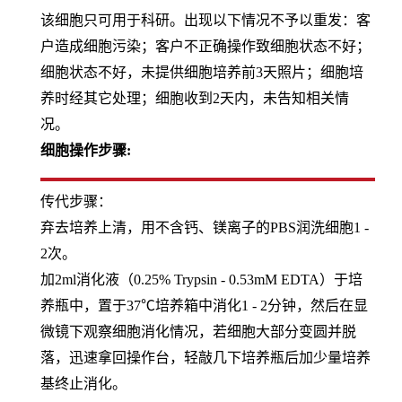
该细胞只可用于科研。出现以下情况不予以重发：客
户造成细胞污染；客户不正确操作致细胞状态不好；
细胞状态不好，未提供细胞培养前3天照片；细胞培
养时经其它处理；细胞收到2天内，未告知相关情
况。
细胞操作步骤:
传代步骤：
弃去培养上清，用不含钙、镁离子的PBS润洗细胞1 -
2次。
加2ml消化液（0.25% Trypsin - 0.53mM EDTA）于培
养瓶中，置于37℃培养箱中消化1 - 2分钟，然后在显
微镜下观察细胞消化情况，若细胞大部分变圆并脱
落，迅速拿回操作台，轻敲几下培养瓶后加少量培养
基终止消化。