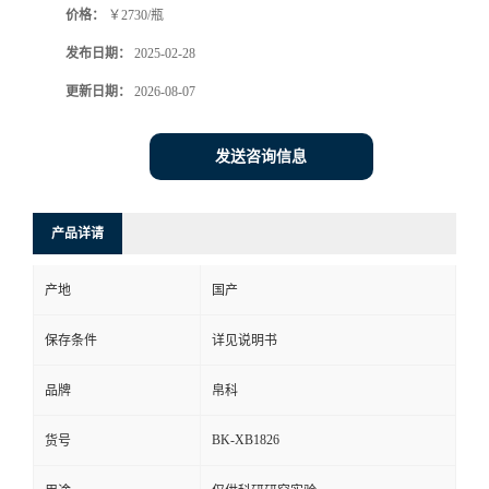
价格：
￥2730/瓶
发布日期：
2025-02-28
更新日期：
2026-08-07
发送咨询信息
产品详请
产地
国产
保存条件
详见说明书
品牌
帛科
BK-XB1826
货号