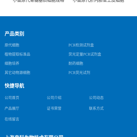
小鼠原代骨髓基质细胞规格
小鼠原代肝内胆管上皮细胞
规格
产品类别
原代细胞
PCR检测试剂盒
植物提取标准品
荧光定量PCR试剂盒
细胞培养
耐药细胞
其它动物源细胞
PCR荧光试剂
快捷导航
公司首页
公司介绍
公司动态
产品展厅
证书荣誉
联系方式
在线留言