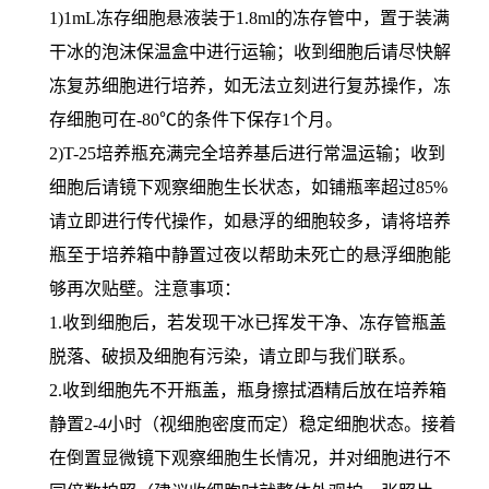
1)1mL冻存细胞悬液装于1.8ml的冻存管中，置于装满
干冰的泡沫保温盒中进行运输；收到细胞后请尽快解
冻复苏细胞进行培养，如无法立刻进行复苏操作，冻
存细胞可在-80℃的条件下保存1个月。
2)T-25培养瓶充满完全培养基后进行常温运输；收到
细胞后请镜下观察细胞生长状态，如铺瓶率超过85%
请立即进行传代操作，如悬浮的细胞较多，请将培养
瓶至于培养箱中静置过夜以帮助未死亡的悬浮细胞能
够再次贴壁。注意事项：
1.收到细胞后，若发现干冰已挥发干净、冻存管瓶盖
脱落、破损及细胞有污染，请立即与我们联系。
2.收到细胞先不开瓶盖，瓶身擦拭酒精后放在培养箱
静置2-4小时（视细胞密度而定）稳定细胞状态。接着
在倒置显微镜下观察细胞生长情况，并对细胞进行不