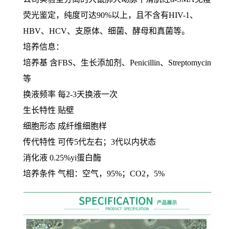
荧光鉴定，纯度可达90%以上，且不含有HIV-1、
HBV、HCV、支原体、细菌、酵母和真菌等。
培养信息：
培养基 含FBS、生长添加剂、Penicillin、Streptomycin
等
换液频率 每2-3天换液一次
生长特性 贴壁
细胞形态 成纤维细胞样
传代特性 可传5代左右；3代以内状态
消化液 0.25%yi蛋白酶
培养条件 气相：空气，95%；CO2，5%