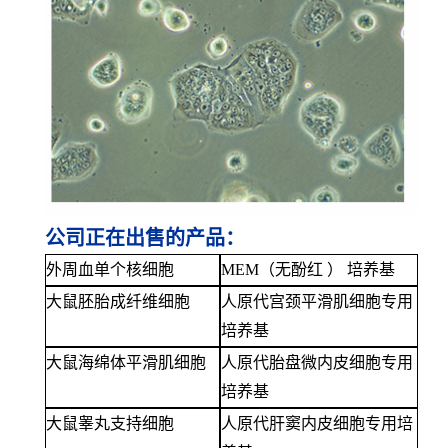
公司正在出售的产品：
外周血单个核细胞
MEM（无酚红 ） 培养基
大鼠胚胎成纤维细胞
人原代宫颈平滑肌细胞专用
培养基
大鼠海绵体平滑肌细胞
人原代胎盘微内皮细胞专用
培养基
大鼠睾丸支持细胞
人原代肝窦内皮细胞专用培