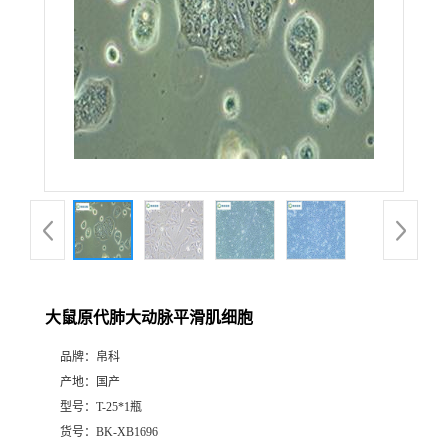
大鼠原代肺大动脉平滑肌细胞
品牌：
帛科
产地：
国产
型号：
T-25*1瓶
货号：
BK-XB1696