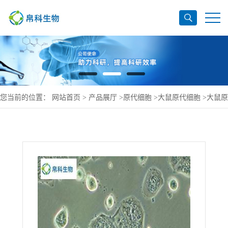
您当前的位置：
网站首页
>
产品展厅
>
原代细胞
>
大鼠原代细胞
>
大鼠原
代肺大动脉平滑肌细胞