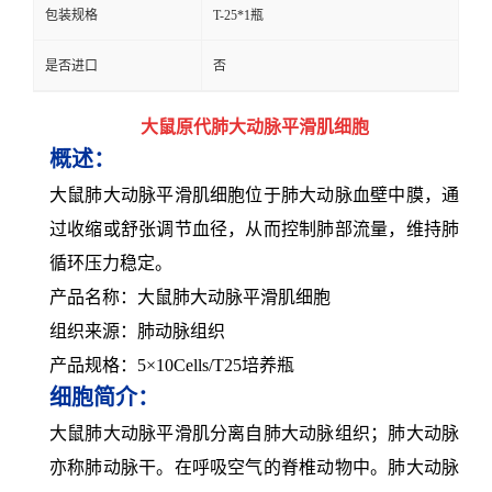
包装规格
T-25*1瓶
是否进口
否
大鼠原代肺大动脉平滑肌细胞
概述：
大鼠肺大动脉平滑肌细胞位于肺大动脉血壁中膜，通
过收缩或舒张调节血径，从而控制肺部流量，维持肺
循环压力稳定。
产品名称：大鼠肺大动脉平滑肌细胞
组织来源：肺动脉组织
产品规格：5×10Cells/T25培养瓶
细胞简介：
大鼠肺大动脉平滑肌分离自肺大动脉组织；肺大动脉
亦称肺动脉干。在呼吸空气的脊椎动物中。肺大动脉