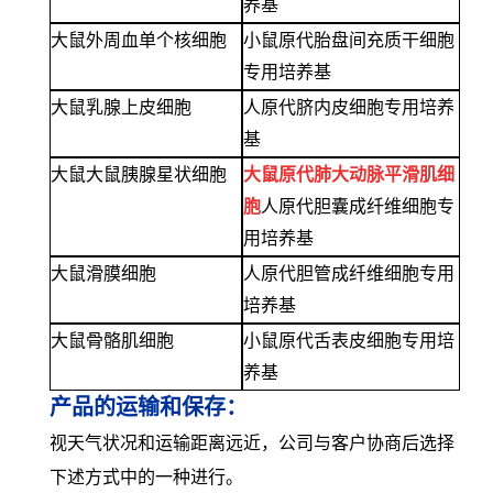
养基
大鼠外周血单个核细胞
小鼠原代胎盘间充质干细胞
专用培养基
大鼠乳腺上皮细胞
人原代脐内皮细胞专用培养
基
大鼠大鼠胰腺星状细胞
大鼠原代肺大动脉平滑肌细
胞
人原代胆囊成纤维细胞专
用培养基
大鼠滑膜细胞
人原代胆管成纤维细胞专用
培养基
大鼠骨骼肌细胞
小鼠原代舌表皮细胞专用培
养基
产品的运输和保存：
视天气状况和运输距离远近，公司与客户协商后选择
下述方式中的一种进行。