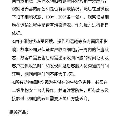
同倍数拍照（建议收细胞时就整体外观拍一张照片，
观察培养基的颜色和是否有漏液情况，随后在显微镜
下拍下细胞状态，100*，200*各一张），观察记录细
胞在运输过程中是否有污染情况。作为我方进行销售
依据。
3.由于细胞状态受环境、操作和运输等多方面因素影
响，故本公司只保证客户收到细胞后一周内的细胞状
态，故客户需要售后时需出示收到细胞的时间证明及
客户提供收货时间和发现问题后客服人员沟通的时间
证明，期间间隔时间不能大于7天。
4.所有动物细胞均视为有潜在的生物危害性，必须在
二级生物安全台内操作，并请注意防护，所有废液及
接触过此细胞的器皿需要灭菌后方能丢弃。
相关产品：