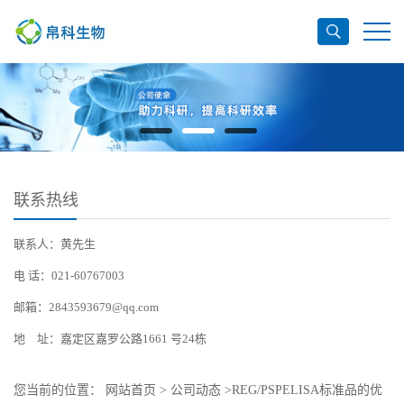
联系热线
联系人：黄先生
电 话：021-60767003
邮箱：2843593679@qq.com
地 址：嘉定区嘉罗公路1661 号24栋
您当前的位置：
网站首页
>
公司动态
>
REG/PSPELISA标准品的优