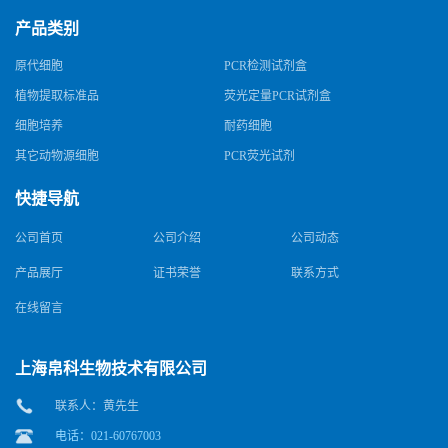
产品类别
原代细胞
PCR检测试剂盒
植物提取标准品
荧光定量PCR试剂盒
细胞培养
耐药细胞
其它动物源细胞
PCR荧光试剂
快捷导航
公司首页
公司介绍
公司动态
产品展厅
证书荣誉
联系方式
在线留言
上海帛科生物技术有限公司
联系人：黄先生
电话：021-60767003