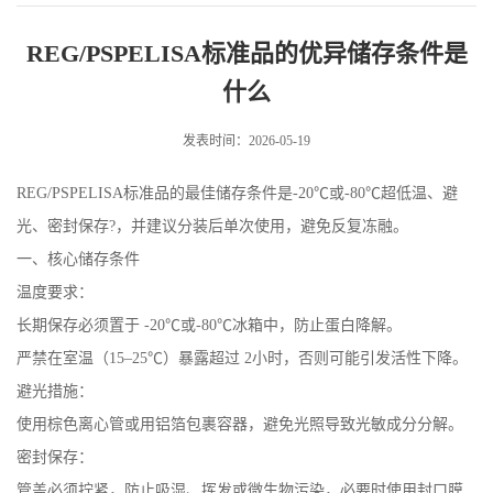
异储存条件是什么
REG/PSPELISA标准品的优异储存条件是
什么
发表时间：2026-05-19
REG/PSPELISA标准品的最佳储存条件是-20℃或-80℃超低温、避
光、密封保存?，并建议分装后单次使用，避免反复冻融。
一、核心储存条件
温度要求：
长期保存必须置于 -20℃或-80℃冰箱中，防止蛋白降解。
严禁在室温（15–25℃）暴露超过 2小时，否则可能引发活性下降。
避光措施：
使用棕色离心管或用铝箔包裹容器，避免光照导致光敏成分分解。
密封保存：
管盖必须拧紧，防止吸湿、挥发或微生物污染，必要时使用封口膜