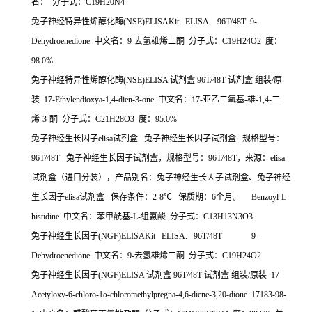
名： 分子式：C19H20N4
兔子神经特异性烯醇化酶(NSE)ELISAKit ELISA. 96T/48T 9-
Dehydroenedione 中文名：9-去氢雄烯二酮 分子式：C19H24O2 度：
98.0%
兔子神经特异性烯醇化酶(NSE)ELISA 试剂盒 96T/48T 试剂盒 组装/原
装 17-Ethylendioxya-1,4-dien-3-one 中文名：17-亚乙二氧基-雄-1,4-二
烯-3-酮 分子式：C21H28O3 度：95.0%
兔子神经生长因子elisa试剂盒 兔子神经生长因子试剂盒 规格型号：
96T/48T 兔子神经生长因子试剂盒，规格型号：96T/48T，来源：elisa
试剂盒（进口分装），产品别名：兔子神经生长因子试剂盒、兔子神经
生长因子elisa试剂盒 保存条件：2-8℃ 保质期：6个月。 Benzoyl-L-
histidine 中文名：苯甲酰基-L-组氨酸 分子式：C13H13N3O3
兔子神经生长因子(NGF)ELISAKit ELISA. 96T/48T 9-
Dehydroenedione 中文名：9-去氢雄烯二酮 分子式：C19H24O2
兔子神经生长因子(NGF)ELISA 试剂盒 96T/48T 试剂盒 组装/原装 17-
Acetyloxy-6-chloro-1α-chloromethylpregna-4,6-diene-3,20-dione 17183-98-