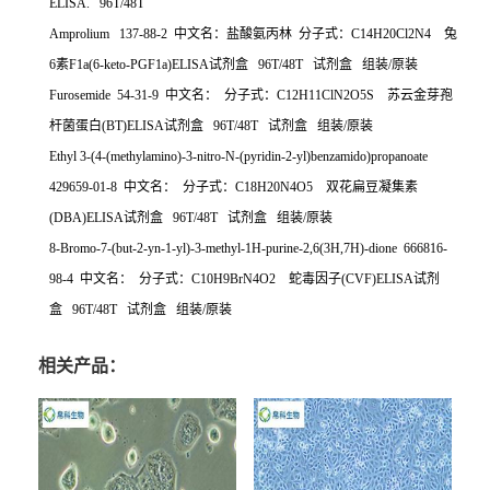
ELISA. 96T/48T
Amprolium 137-88-2 中文名：盐酸氨丙林 分子式：C14H20Cl2N4 兔
6素F1a(6-keto-PGF1a)ELISA试剂盒 96T/48T 试剂盒 组装/原装
Furosemide 54-31-9 中文名： 分子式：C12H11ClN2O5S 苏云金芽孢
杆菌蛋白(BT)ELISA试剂盒 96T/48T 试剂盒 组装/原装
Ethyl 3-(4-(methylamino)-3-nitro-N-(pyridin-2-yl)benzamido)propanoate
429659-01-8 中文名： 分子式：C18H20N4O5 双花扁豆凝集素
(DBA)ELISA试剂盒 96T/48T 试剂盒 组装/原装
8-Bromo-7-(but-2-yn-1-yl)-3-methyl-1H-purine-2,6(3H,7H)-dione 666816-
98-4 中文名： 分子式：C10H9BrN4O2 蛇毒因子(CVF)ELISA试剂
盒 96T/48T 试剂盒 组装/原装
相关产品：