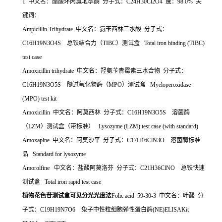
1 中文名：醋酸环丙氯地孕酮 分子式：C24H30Cl2O4 度：98.0% 关
键词：
Ampicillin Trihydrate 中文名：氨苄西林三水酸 分子式：
C16H19N3O4S 总铁结合力（TIBC）测试盒 Total iron binding (TIBC)
test case
Amoxicillin trihydrate 中文名：羟氨苄青霉素三水合物 分子式：
C16H19N3O5S 髓过氧化物酶（MPO）测试盒 Myeloperoxidase
(MPO) test kit
Amoxicillin 中文名：阿莫西林 分子式：C16H19N3O5S 溶菌酶
（LZM）测试盒（带标准） Lysozyme (LZM) test case (with standard)
Amoxapine 中文名：阿莫沙平 分子式：C17H16ClN3O 溶菌酶标准
品 Standard for lysozyme
Amorolfine 中文名：盐酸阿莫洛芬 分子式：C21H36ClNO 总铁快速
测试盒 Total iron rapid test case
植物花色苷测试盒可见分光光度法
Folic acid 59-30-3 中文名：叶酸 分
子式：C19H19N7O6 兔子中性粒细胞弹性蛋白酶(NE)ELISAKit