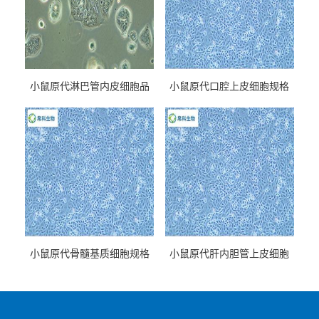
小鼠原代淋巴管内皮细胞品
小鼠原代口腔上皮细胞规格
牌
小鼠原代骨髓基质细胞规格
小鼠原代肝内胆管上皮细胞
规格