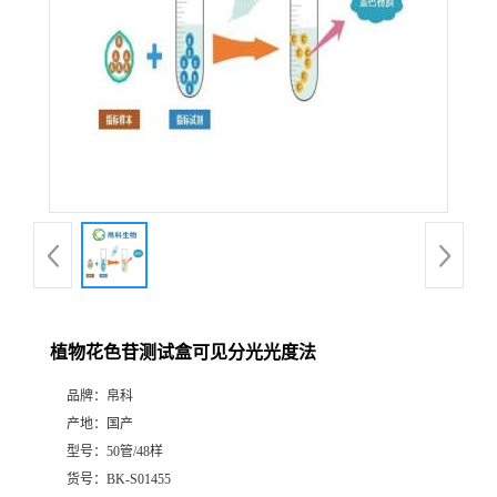
植物花色苷测试盒可见分光光度法
品牌：
帛科
产地：
国产
型号：
50管/48样
货号：
BK-S01455