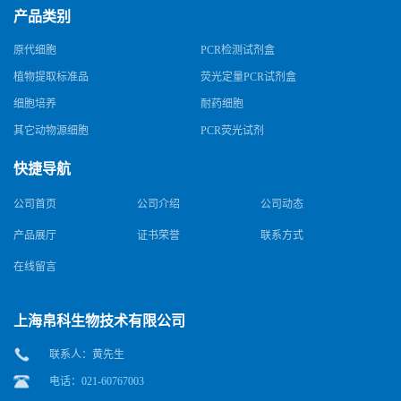
产品类别
原代细胞
PCR检测试剂盒
植物提取标准品
荧光定量PCR试剂盒
细胞培养
耐药细胞
其它动物源细胞
PCR荧光试剂
快捷导航
公司首页
公司介绍
公司动态
产品展厅
证书荣誉
联系方式
在线留言
上海帛科生物技术有限公司
联系人：黄先生
电话：021-60767003