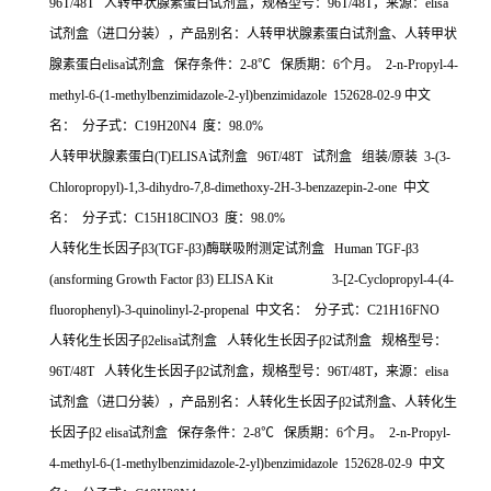
96T/48T 人转甲状腺素蛋白试剂盒，规格型号：96T/48T，来源：elisa
试剂盒（进口分装），产品别名：人转甲状腺素蛋白试剂盒、人转甲状
腺素蛋白elisa试剂盒 保存条件：2-8℃ 保质期：6个月。 2-n-Propyl-4-
methyl-6-(1-methylbenzimidazole-2-yl)benzimidazole 152628-02-9 中文
名： 分子式：C19H20N4 度：98.0%
人转甲状腺素蛋白(T)ELISA试剂盒 96T/48T 试剂盒 组装/原装 3-(3-
Chloropropyl)-1,3-dihydro-7,8-dimethoxy-2H-3-benzazepin-2-one 中文
名： 分子式：C15H18ClNO3 度：98.0%
人转化生长因子β3(TGF-β3)酶联吸附测定试剂盒 Human TGF-β3
(ansforming Growth Factor β3) ELISA Kit 3-[2-Cyclopropyl-4-(4-
fluorophenyl)-3-quinolinyl-2-propenal 中文名： 分子式：C21H16FNO
人转化生长因子β2elisa试剂盒 人转化生长因子β2试剂盒 规格型号：
96T/48T 人转化生长因子β2试剂盒，规格型号：96T/48T，来源：elisa
试剂盒（进口分装），产品别名：人转化生长因子β2试剂盒、人转化生
长因子β2 elisa试剂盒 保存条件：2-8℃ 保质期：6个月。 2-n-Propyl-
4-methyl-6-(1-methylbenzimidazole-2-yl)benzimidazole 152628-02-9 中文