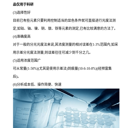
品仅用于科研
(3)选择性好
目前已有些元素只要利用控制适当的显色条件就可直接进行光度法测
定,如钴、铀、镍、铜、银、铁等元素的测定,已有比较满意的方法了。
(4)准确度高
对于一般的分光光度法来说,其浓度测量的相对误差在1-3%范围内,如采
用示差分光度法测量,则误差往往可减少到千分之几。
(5)适用浓度范围广
可从常量(1-50%)(尤其是使用示差法)到痕量(10-6-10-8%)(经预富集
后)。
(6)分析成本低、操作简便、快速