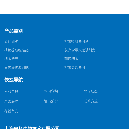
产品类别
原代细胞
PCR检测试剂盒
植物提取标准品
荧光定量PCR试剂盒
细胞培养
耐药细胞
其它动物源细胞
PCR荧光试剂
快捷导航
公司首页
公司介绍
公司动态
产品展厅
证书荣誉
联系方式
在线留言
上海帛科生物技术有限公司