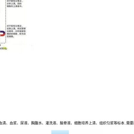
血清、血浆、尿液、胸腹水、灌洗液、脑脊液、细胞培养上清、组织匀浆等标本
..
需要