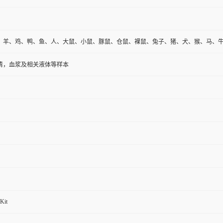
、羊、鸡、鸭、鱼、人、大鼠、小鼠、豚鼠、仓鼠、裸鼠、兔子、猪、犬、猴、马、
清，血浆及相关液体等样本
Kit