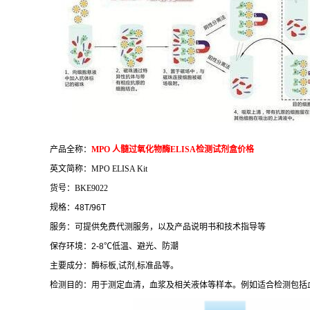
产品全称：
MPO
人髓过氧化物酶
ELISA
检测试剂盒价格
英文简称：
MPO ELISA Kit
货号：
BKE9022
规格：
48T/96T
服务：可提供免费代测服务，以及产品说明书和技术指导等
保存环境：
2-8
℃
低温、避光、防潮
主要成分：酶标板
,
试剂
,
标准品等。
检测目的：用于测定血清，血浆及相关液体等样本。例如适合检测包括