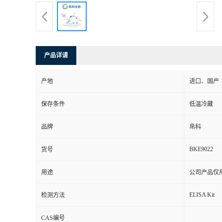
产品详请
产地
进口、国产
保存条件
低温冷藏
品牌
帛科
BKE9022
货号
用途
公司产品仅
ELISA Kit
检测方法
CAS编号