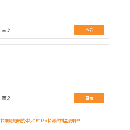
查看
：
面议
查看
：
面议
性粒细胞胞质抗体IgGELISA检测试剂盒说明书