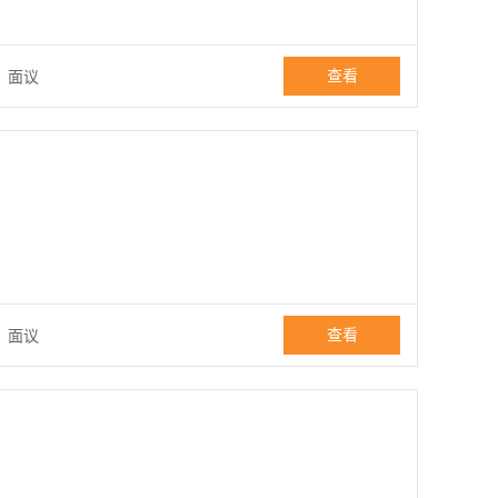
查看
：
面议
查看
：
面议