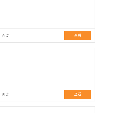
查看
：
面议
查看
：
面议