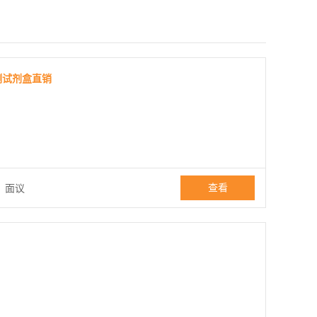
检测试剂盒直销
查看
：
面议