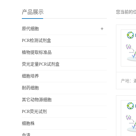
产品展示
您当前的
+
原代细胞
PCR检测试剂盒
植物提取标准品
荧光定量PCR试剂盒
细胞培养
产地：
耐药细胞
其它动物源细胞
PCR荧光试剂
细胞株
血清