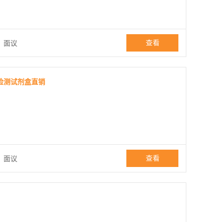
查看
：
面议
A检测试剂盒直销
查看
：
面议