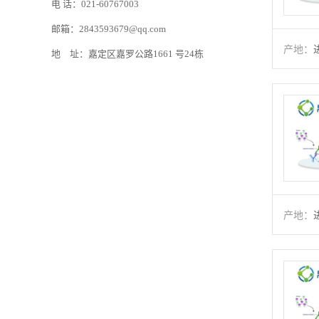
电 话：021-60767003
邮箱：2843593679@qq.com
产地：
地 址：嘉定区嘉罗公路1661 号24栋
产地：