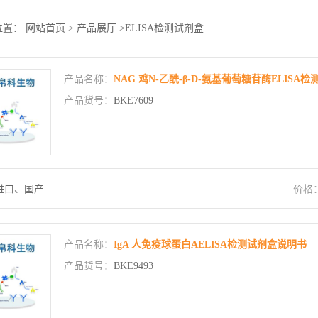
位置：
网站首页
>
产品展厅
>
ELISA检测试剂盒
产品名称：
NAG 鸡N-乙酰-β-D-氨基葡萄糖苷酶ELISA
产品货号：
BKE7609
进口、国产
价格
产品名称：
IgA 人免疫球蛋白AELISA检测试剂盒说明书
产品货号：
BKE9493