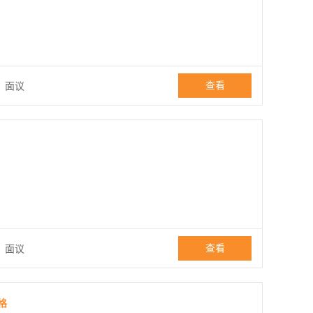
查看
：
面议
查看
：
面议
格