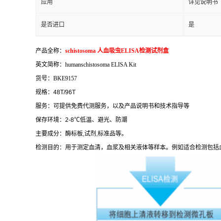
应用
详见说明书
是否进口
是
产品全称：
schistosoma
人血吸虫
ELISA
检测试剂盒
英文简称：
humanschistosoma ELISA Kit
货号：
BKE9157
规格：
48T/96T
服务：可提供免费代测服务，以及产品说明书和技术指导等
保存环境：
2-8
℃
低温、避光、防潮
主要成分：酶标板
,
试剂
,
标准品等。
检测目的：用于测定血清，血浆及相关液体等样本。例如适合检测包括