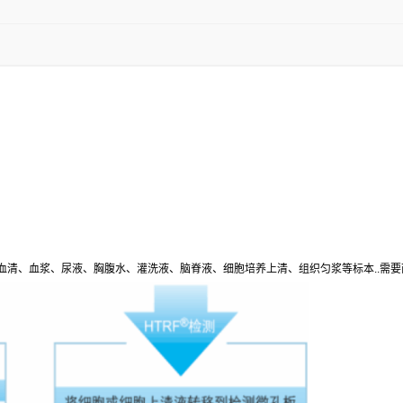
血清、血浆、尿液、胸腹水、灌洗液、脑脊液、细胞培养上清、组织匀浆等标本
..
需要