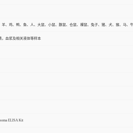
、羊、鸡、鸭、鱼、人、大鼠、小鼠、豚鼠、仓鼠、裸鼠、兔子、猪、犬、猴、马、
清，血浆及相关液体等样本
osoma ELISA Kit