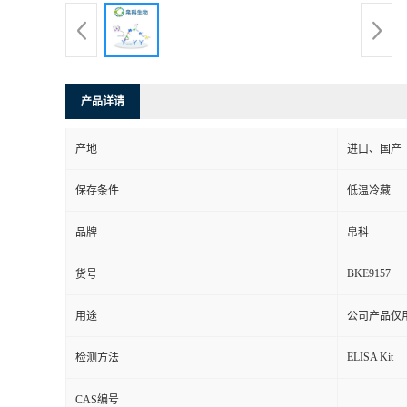
产品详请
产地
进口、国产
保存条件
低温冷藏
品牌
帛科
BKE9157
货号
用途
公司产品仅
ELISA Kit
检测方法
CAS编号