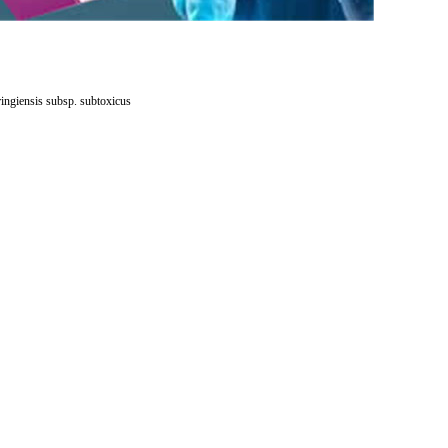
s subsp. subtoxicus