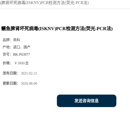
脾肾坏死病毒(ISKNV)PCR检测方法(荧光-PCR法)
鳜鱼脾肾坏死病毒(ISKNV)PCR检测方法(荧光-PCR法)
品牌：
帛科
产地：
进口、国产
货号：
BK-P63977
价格：
￥3800/盒
发布日期：
2021-02-21
更新日期：
2026-08-06
发送咨询信息