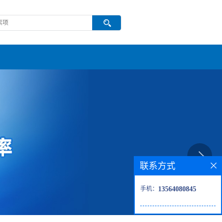
联系方式
手机：
13564080845