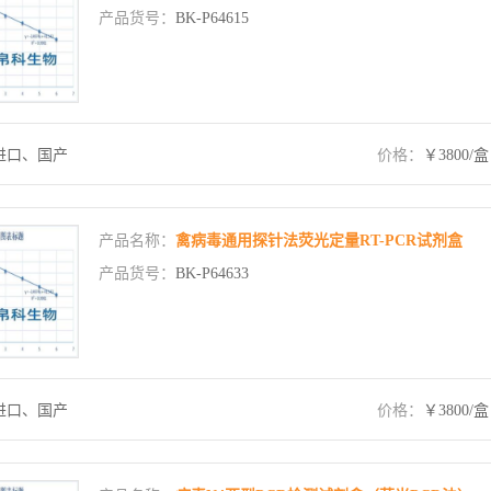
产品货号：
BK-P64615
进口、国产
价格：
￥3800/盒
产品名称：
禽病毒通用探针法荧光定量RT-PCR试剂盒
产品货号：
BK-P64633
进口、国产
价格：
￥3800/盒