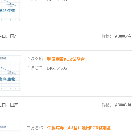
进口、国产
价格：
￥3800/盒
产品名称：
鸭瘟病毒PCR试剂盒
产品货号：
BK-P64696
进口、国产
价格：
￥3800/盒
产品名称：
牛腺病毒（4-8型）通用PCR试剂盒