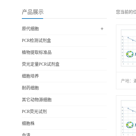
产品展示
您当前的
+
原代细胞
PCR检测试剂盒
植物提取标准品
荧光定量PCR试剂盒
细胞培养
产地：
耐药细胞
其它动物源细胞
PCR荧光试剂
细胞株
血清