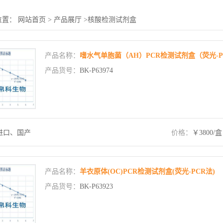
位置：
网站首页
>
产品展厅
>
核酸检测试剂盒
产品名称：
嗜水气单胞菌（AH）PCR检测试剂盒（荧光-P
产品货号：
BK-P63974
进口、国产
价格：
￥3800/盒
产品名称：
羊衣原体(OC)PCR检测试剂盒(荧光-PCR法)
产品货号：
BK-P63923