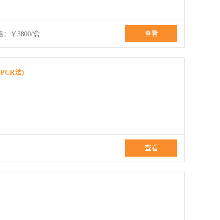
查看
格：
￥3800/盒
PCR法)
查看