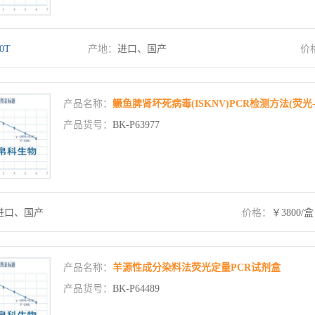
0T
产地：
进口、国产
价
产品名称：
鳜鱼脾肾坏死病毒(ISKNV)PCR检测方法(荧光-
产品货号：
BK-P63977
进口、国产
价格：
￥3800/盒
产品名称：
羊源性成分染料法荧光定量PCR试剂盒
产品货号：
BK-P64489