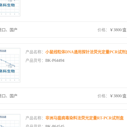
进口、国产
价格：
￥3800/盒
产品名称：
小鼠线粒体DNA通用探针法荧光定量PCR试剂
产品货号：
BK-P64494
进口、国产
价格：
￥3800/盒
产品名称：
非洲马瘟病毒染料法荧光定量RT-PCR试剂盒
产品货号：
BK-P64545