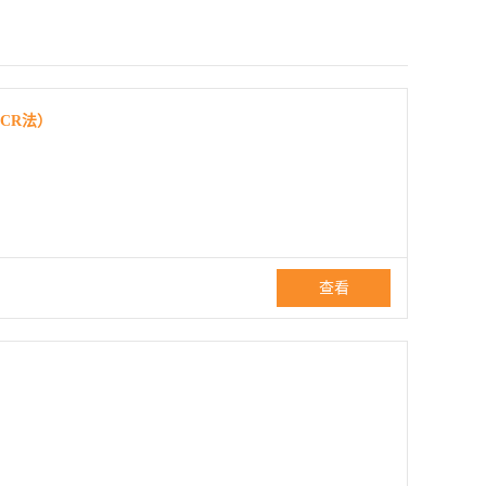
CR法）
查看