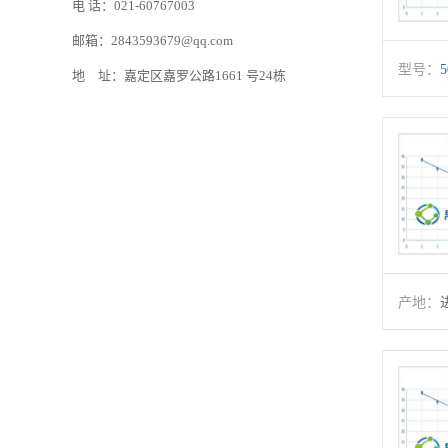
电 话：021-60767003
邮箱：2843593679@qq.com
型号：
5
地 址：嘉定区嘉罗公路1661 号24栋
产地：