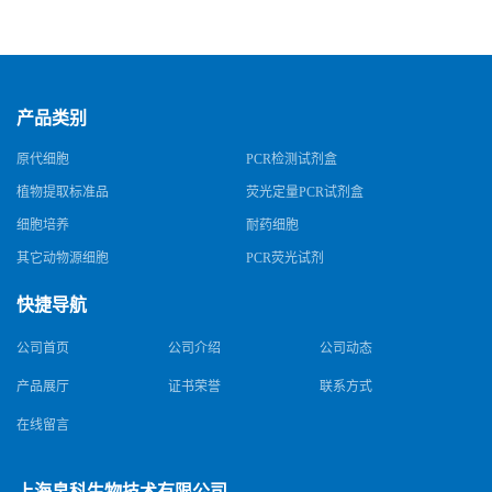
产品类别
原代细胞
PCR检测试剂盒
植物提取标准品
荧光定量PCR试剂盒
细胞培养
耐药细胞
其它动物源细胞
PCR荧光试剂
快捷导航
公司首页
公司介绍
公司动态
产品展厅
证书荣誉
联系方式
在线留言
上海帛科生物技术有限公司