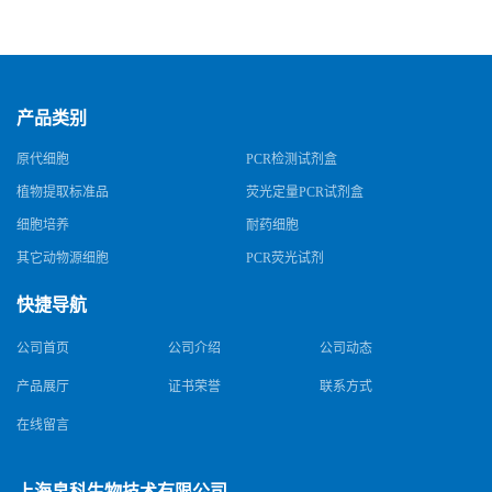
产品类别
原代细胞
PCR检测试剂盒
植物提取标准品
荧光定量PCR试剂盒
细胞培养
耐药细胞
其它动物源细胞
PCR荧光试剂
快捷导航
公司首页
公司介绍
公司动态
产品展厅
证书荣誉
联系方式
在线留言
上海帛科生物技术有限公司