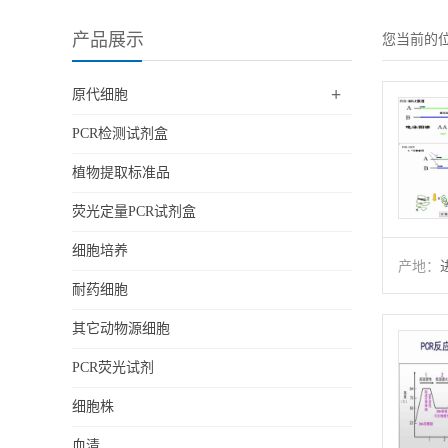
产品展示
您当前的
+
原代细胞
PCR检测试剂盒
植物提取标准品
荧光定量PCR试剂盒
细胞培养
产地：
耐药细胞
其它动物源细胞
PCR荧光试剂
细胞株
血清