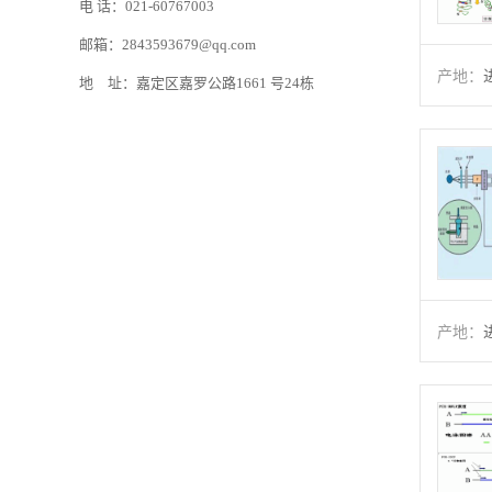
电 话：021-60767003
邮箱：2843593679@qq.com
产地：
地 址：嘉定区嘉罗公路1661 号24栋
产地：