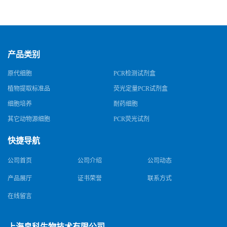
产品类别
原代细胞
PCR检测试剂盒
植物提取标准品
荧光定量PCR试剂盒
细胞培养
耐药细胞
其它动物源细胞
PCR荧光试剂
快捷导航
公司首页
公司介绍
公司动态
产品展厅
证书荣誉
联系方式
在线留言
上海帛科生物技术有限公司